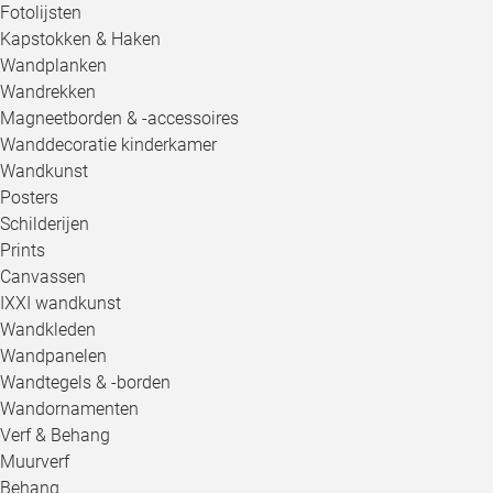
Fotolijsten
Kapstokken & Haken
Wandplanken
Wandrekken
Magneetborden & -accessoires
Wanddecoratie kinderkamer
Wandkunst
Posters
Schilderijen
Prints
Canvassen
IXXI wandkunst
Wandkleden
Wandpanelen
Wandtegels & -borden
Wandornamenten
Verf & Behang
Muurverf
Behang