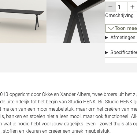
Omschrijving
Toon mee
Afmetingen
Specificatie
2013 opgericht door Okke en Xander Albers, twee broers uit het 
de uiteindelijk tot het begin van Studio HENK. Bij Studio HENK 
et maken van een mooi meubelstuk, maar om het creëren van meu
ls, banken en stoelen niet alleen mooi, maar ook functioneel. 
jn wat je nodig hebt voor jouw dagelijks leven - zowel thuis als 
 stoffen en kleuren en creëer een uniek meubelstuk.