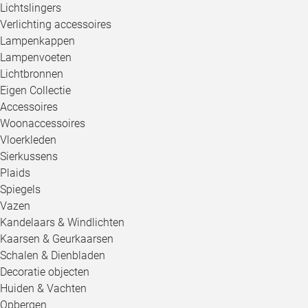
Lichtslingers
Verlichting accessoires
Lampenkappen
Lampenvoeten
Lichtbronnen
Eigen Collectie
Accessoires
Woonaccessoires
Vloerkleden
Sierkussens
Plaids
Spiegels
Vazen
Kandelaars & Windlichten
Kaarsen & Geurkaarsen
Schalen & Dienbladen
Decoratie objecten
Huiden & Vachten
Opbergen