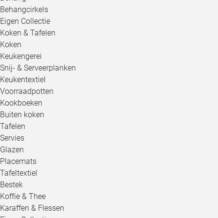
Behangcirkels
Eigen Collectie
Koken & Tafelen
Koken
Keukengerei
Snij- & Serveerplanken
Keukentextiel
Voorraadpotten
Kookboeken
Buiten koken
Tafelen
Servies
Glazen
Placemats
Tafeltextiel
Bestek
Koffie & Thee
Karaffen & Flessen