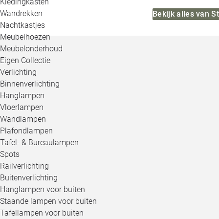
Kledingkasten
Wandrekken
Bekijk alles van 
Nachtkastjes
Meubelhoezen
Meubelonderhoud
Eigen Collectie
Verlichting
Binnenverlichting
Hanglampen
Vloerlampen
Wandlampen
Plafondlampen
Tafel- & Bureaulampen
Spots
Railverlichting
Buitenverlichting
Hanglampen voor buiten
Staande lampen voor buiten
Tafellampen voor buiten