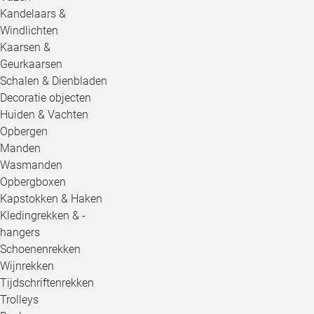
Kandelaars &
Windlichten
Kaarsen &
Geurkaarsen
Schalen & Dienbladen
Decoratie objecten
Huiden & Vachten
Opbergen
Manden
Wasmanden
Opbergboxen
Kapstokken & Haken
Kledingrekken & -
hangers
Schoenenrekken
Wijnrekken
Tijdschriftenrekken
Trolleys