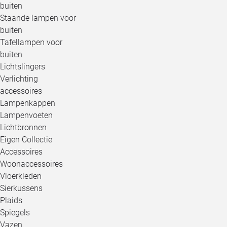
buiten
Staande lampen voor
buiten
Tafellampen voor
buiten
Lichtslingers
Verlichting
accessoires
Lampenkappen
Lampenvoeten
Lichtbronnen
Eigen Collectie
Accessoires
Woonaccessoires
Vloerkleden
Sierkussens
Plaids
Spiegels
Vazen