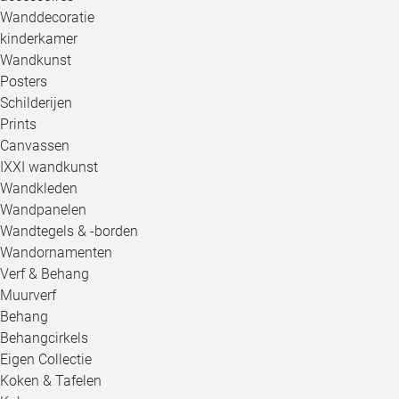
Wanddecoratie
kinderkamer
Wandkunst
Posters
Schilderijen
Prints
Canvassen
IXXI wandkunst
Wandkleden
Wandpanelen
Wandtegels & -borden
Wandornamenten
Verf & Behang
Muurverf
Behang
Behangcirkels
Eigen Collectie
Koken & Tafelen