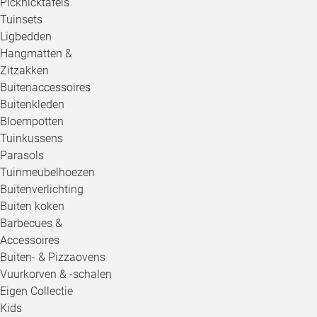
Picknicktafels
Tuinsets
Ligbedden
Hangmatten &
Zitzakken
Buitenaccessoires
Buitenkleden
Bloempotten
Tuinkussens
Parasols
Tuinmeubelhoezen
Buitenverlichting
Buiten koken
Barbecues &
Accessoires
Buiten- & Pizzaovens
Vuurkorven & -schalen
Eigen Collectie
Kids