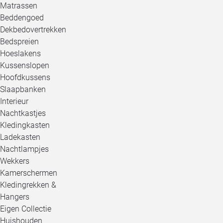
Matrassen
Beddengoed
Dekbedovertrekken
Bedspreien
Hoeslakens
Kussenslopen
Hoofdkussens
Slaapbanken
Interieur
Nachtkastjes
Kledingkasten
Ladekasten
Nachtlampjes
Wekkers
Kamerschermen
Kledingrekken &
Hangers
Eigen Collectie
Huishouden