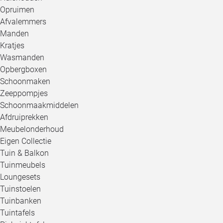
Opruimen
Afvalemmers
Manden
Kratjes
Wasmanden
Opbergboxen
Schoonmaken
Zeeppompjes
Schoonmaakmiddelen
Afdruiprekken
Meubelonderhoud
Eigen Collectie
Tuin & Balkon
Tuinmeubels
Loungesets
Tuinstoelen
Tuinbanken
Tuintafels