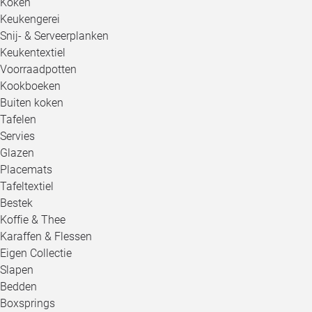
Koken
Keukengerei
Snij- & Serveerplanken
Keukentextiel
Voorraadpotten
Kookboeken
Buiten koken
Tafelen
Servies
Glazen
Placemats
Tafeltextiel
Bestek
Koffie & Thee
Karaffen & Flessen
Eigen Collectie
Slapen
Bedden
Boxsprings