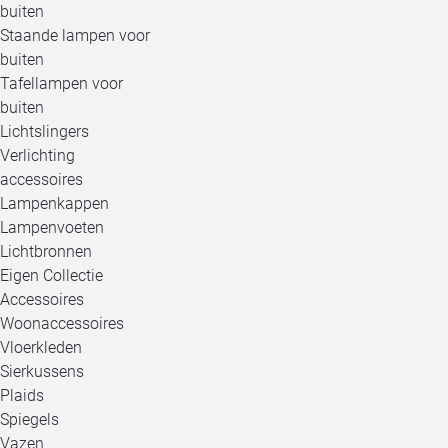
buiten
Staande lampen voor
buiten
Tafellampen voor
buiten
Lichtslingers
Verlichting
accessoires
Lampenkappen
Lampenvoeten
Lichtbronnen
Eigen Collectie
Accessoires
Woonaccessoires
Vloerkleden
Sierkussens
Plaids
Spiegels
Vazen