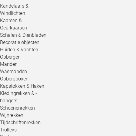
Kandelaars &
Windlichten
Kaarsen &
Geurkaarsen
Schalen & Dienbladen
Decoratie objecten
Huiden & Vachten
Opbergen
Manden
Wasmanden
Opbergboxen
Kapstokken & Haken
Kledingrekken & -
hangers
Schoenenrekken
Wijnrekken
Tijdschriftenrekken
Trolleys