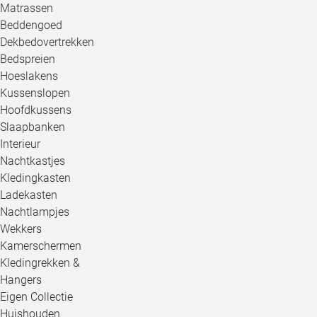
Matrassen
Beddengoed
Dekbedovertrekken
Bedspreien
Hoeslakens
Kussenslopen
Hoofdkussens
Slaapbanken
Interieur
Nachtkastjes
Kledingkasten
Ladekasten
Nachtlampjes
Wekkers
Kamerschermen
Kledingrekken &
Hangers
Eigen Collectie
Huishouden