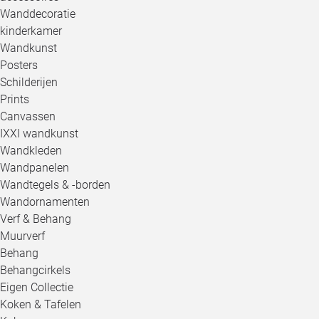
Wanddecoratie
kinderkamer
Wandkunst
Posters
Schilderijen
Prints
Canvassen
IXXI wandkunst
Wandkleden
Wandpanelen
Wandtegels & -borden
Wandornamenten
Verf & Behang
Muurverf
Behang
Behangcirkels
Eigen Collectie
Koken & Tafelen