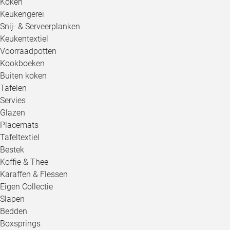
Koken
Keukengerei
Snij- & Serveerplanken
Keukentextiel
Voorraadpotten
Kookboeken
Buiten koken
Tafelen
Servies
Glazen
Placemats
Tafeltextiel
Bestek
Koffie & Thee
Karaffen & Flessen
Eigen Collectie
Slapen
Bedden
Boxsprings