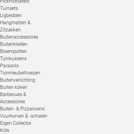
Picknicktafels
Tuinsets
Ligbedden
Hangmatten &
Zitzakken
Buitenaccessoires
Buitenkleden
Bloempotten
Tuinkussens
Parasols
Tuinmeubelhoezen
Buitenverlichting
Buiten koken
Barbecues &
Accessoires
Buiten- & Pizzaovens
Vuurkorven & -schalen
Eigen Collectie
Kids