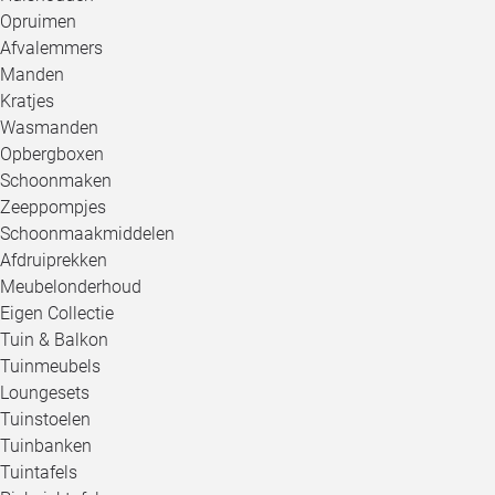
Opruimen
Afvalemmers
Manden
Kratjes
Wasmanden
Opbergboxen
Schoonmaken
Zeeppompjes
Schoonmaakmiddelen
Afdruiprekken
Meubelonderhoud
Eigen Collectie
Tuin & Balkon
Tuinmeubels
Loungesets
Tuinstoelen
Tuinbanken
Tuintafels