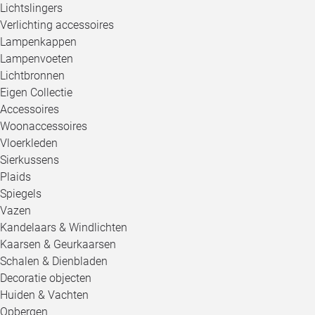
Lichtslingers
Verlichting accessoires
Lampenkappen
Lampenvoeten
Lichtbronnen
Eigen Collectie
Accessoires
Woonaccessoires
Vloerkleden
Sierkussens
Plaids
Spiegels
Vazen
Kandelaars & Windlichten
Kaarsen & Geurkaarsen
Schalen & Dienbladen
Decoratie objecten
Huiden & Vachten
Opbergen