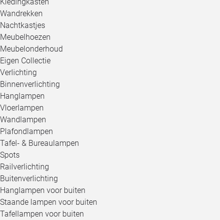
Kledingkasten
Wandrekken
Nachtkastjes
Meubelhoezen
Meubelonderhoud
Eigen Collectie
Verlichting
Binnenverlichting
Hanglampen
Vloerlampen
Wandlampen
Plafondlampen
Tafel- & Bureaulampen
Spots
Railverlichting
Buitenverlichting
Hanglampen voor buiten
Staande lampen voor buiten
Tafellampen voor buiten