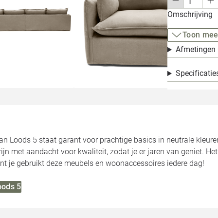
Omschrijving
Toon mee
Afmetingen
Specificatie
van Loods 5 staat garant voor prachtige basics in neutrale kleure
jn met aandacht voor kwaliteit, zodat je er jaren van geniet. He
want je gebruikt deze meubels en woonaccessoires iedere dag!
oods 5