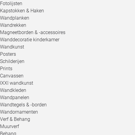
Fotolijsten
Kapstokken & Haken
Wandplanken
Wandrekken
Magneetborden & -accessoires
Wanddecoratie kinderkamer
Wandkunst
Posters
Schilderijen
Prints
Canvassen
IXXI wandkunst
Wandkleden
Wandpanelen
Wandtegels & -borden
Wandornamenten
Verf & Behang
Muurverf
Behang