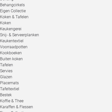
Behangcirkels
Eigen Collectie
Koken & Tafelen
Koken
Keukengerei
Snij- & Serveerplanken
Keukentextiel
Voorraadpotten
Kookboeken
Buiten koken
Tafelen
Servies
Glazen
Placemats
Tafeltextiel
Bestek
Koffie & Thee
Karaffen & Flessen