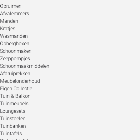
Opruimen
Afvalemmers
Manden
Kratjes
Wasmanden
Opbergboxen
Schoonmaken
Zeeppompjes
Schoonmaakmiddelen
Afdruiprekken
Meubelonderhoud
Eigen Collectie
Tuin & Balkon
Tuinmeubels
Loungesets
Tuinstoelen
Tuinbanken
Tuintafels