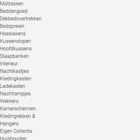
Matrassen
Beddengoed
Dekbedovertrekken
Bedspreien
Hoeslakens
Kussenslopen
Hoofdkussens
Slaapbanken
Interieur
Nachtkastjes
Kledingkasten
Ladekasten
Nachtlampjes
Wekkers
Kamerschermen
Kledingrekken &
Hangers
Eigen Collectie
Huishouden