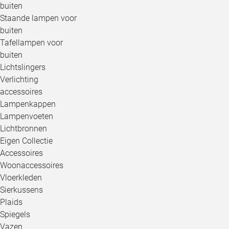
buiten
Staande lampen voor
buiten
Tafellampen voor
buiten
Lichtslingers
Verlichting
accessoires
Lampenkappen
Lampenvoeten
Lichtbronnen
Eigen Collectie
Accessoires
Woonaccessoires
Vloerkleden
Sierkussens
Plaids
Spiegels
Vazen