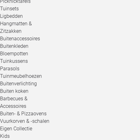
Picknicktafels
Tuinsets
Ligbedden
Hangmatten &
Zitzakken
Buitenaccessoires
Buitenkleden
Bloempotten
Tuinkussens
Parasols
Tuinmeubelhoezen
Buitenverlichting
Buiten koken
Barbecues &
Accessoires
Buiten- & Pizzaovens
Vuurkorven & -schalen
Eigen Collectie
Kids