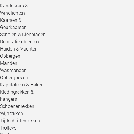
Kandelaars &
Windlichten
Kaarsen &
Geurkaarsen
Schalen & Dienbladen
Decoratie objecten
Huiden & Vachten
Opbergen
Manden
Wasmanden
Opbergboxen
Kapstokken & Haken
Kledingrekken & -
hangers
Schoenenrekken
Wijnrekken
Tijdschriftenrekken
Trolleys