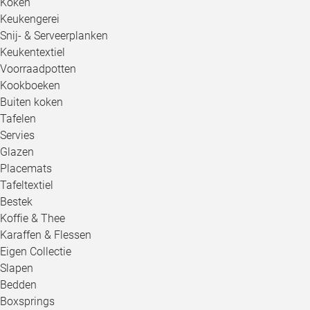
Koken
Keukengerei
Snij- & Serveerplanken
Keukentextiel
Voorraadpotten
Kookboeken
Buiten koken
Tafelen
Servies
Glazen
Placemats
Tafeltextiel
Bestek
Koffie & Thee
Karaffen & Flessen
Eigen Collectie
Slapen
Bedden
Boxsprings