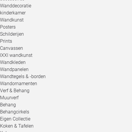
Wanddecoratie
kinderkamer
Wandkunst
Posters
Schilderijen
Prints
Canvassen
IXXI wandkunst
Wandkleden
Wandpanelen
Wandtegels & -borden
Wandornamenten
Verf & Behang
Muurverf
Behang
Behangcirkels
Eigen Collectie
Koken & Tafelen