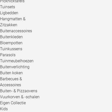
Picknicktafels
Tuinsets
Ligbedden
Hangmatten &
Zitzakken
Buitenaccessoires
Buitenkleden
Bloempotten
Tuinkussens
Parasols
Tuinmeubelhoezen
Buitenverlichting
Buiten koken
Barbecues &
Accessoires
Buiten- & Pizzaovens
Vuurkorven & -schalen
Eigen Collectie
Kids