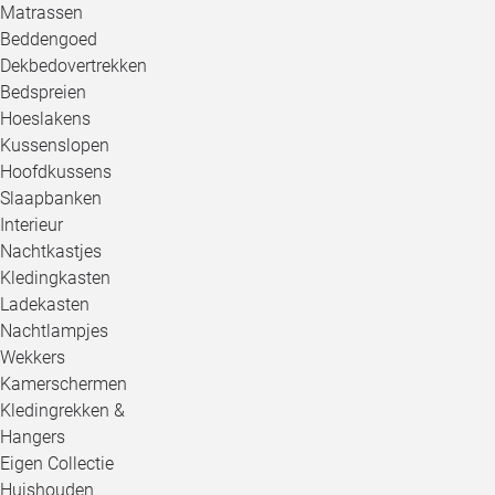
Matrassen
Beddengoed
Dekbedovertrekken
Bedspreien
Hoeslakens
Kussenslopen
Hoofdkussens
Slaapbanken
Interieur
Nachtkastjes
Kledingkasten
Ladekasten
Nachtlampjes
Wekkers
Kamerschermen
Kledingrekken &
Hangers
Eigen Collectie
Huishouden