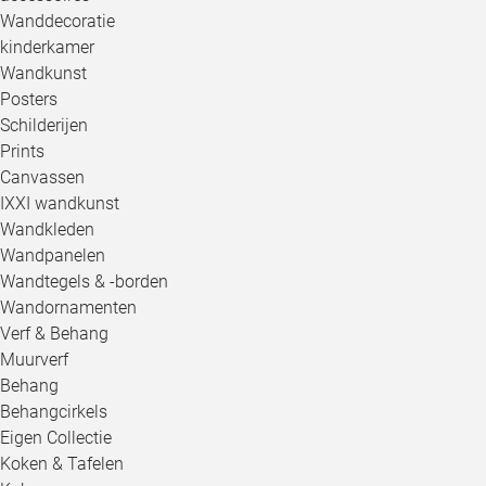
Wanddecoratie
kinderkamer
Wandkunst
Posters
Schilderijen
Prints
Canvassen
IXXI wandkunst
Wandkleden
Wandpanelen
Wandtegels & -borden
Wandornamenten
Verf & Behang
Muurverf
Behang
Behangcirkels
Eigen Collectie
Koken & Tafelen