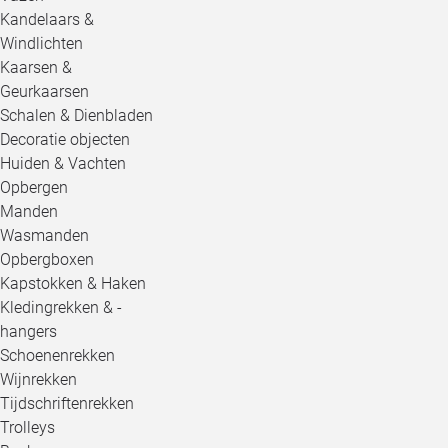
Kandelaars &
Windlichten
Kaarsen &
Geurkaarsen
Schalen & Dienbladen
Decoratie objecten
Huiden & Vachten
Opbergen
Manden
Wasmanden
Opbergboxen
Kapstokken & Haken
Kledingrekken & -
hangers
Schoenenrekken
Wijnrekken
Tijdschriftenrekken
Trolleys