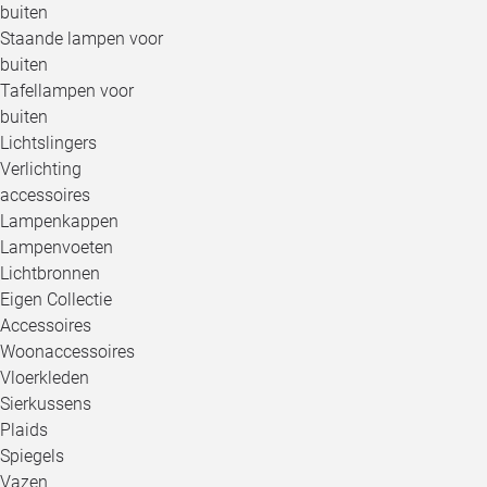
buiten
Staande lampen voor
buiten
Tafellampen voor
buiten
Lichtslingers
Verlichting
accessoires
Lampenkappen
Lampenvoeten
Lichtbronnen
Eigen Collectie
Accessoires
Woonaccessoires
Vloerkleden
Sierkussens
Plaids
Spiegels
Vazen