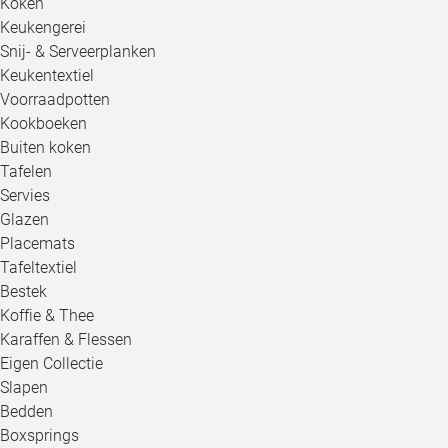
Koken
Keukengerei
Snij- & Serveerplanken
Keukentextiel
Voorraadpotten
Kookboeken
Buiten koken
Tafelen
Servies
Glazen
Placemats
Tafeltextiel
Bestek
Koffie & Thee
Karaffen & Flessen
Eigen Collectie
Slapen
Bedden
Boxsprings