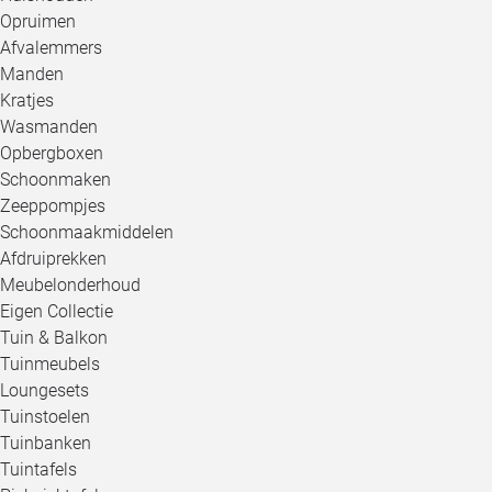
Opruimen
Afvalemmers
Manden
Kratjes
Wasmanden
Opbergboxen
Schoonmaken
Zeeppompjes
Schoonmaakmiddelen
Afdruiprekken
Meubelonderhoud
Eigen Collectie
Tuin & Balkon
Tuinmeubels
Loungesets
Tuinstoelen
Tuinbanken
Tuintafels