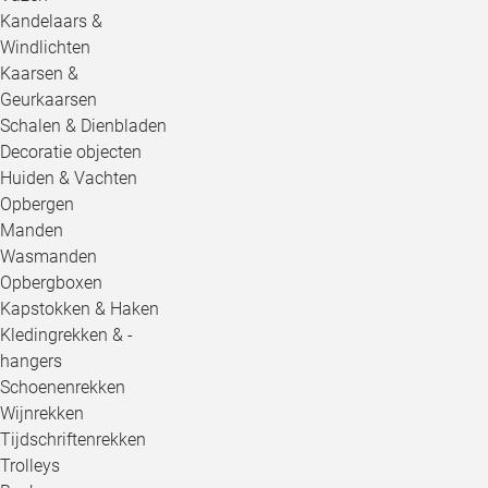
Kandelaars &
Windlichten
Kaarsen &
Geurkaarsen
Schalen & Dienbladen
Decoratie objecten
Huiden & Vachten
Opbergen
Manden
Wasmanden
Opbergboxen
Kapstokken & Haken
Kledingrekken & -
hangers
Schoenenrekken
Wijnrekken
Tijdschriftenrekken
Trolleys