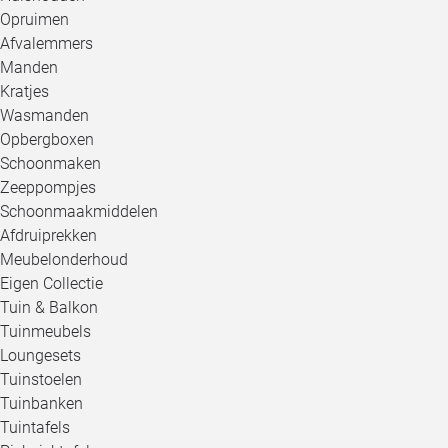
Opruimen
Afvalemmers
Manden
Kratjes
Wasmanden
Opbergboxen
Schoonmaken
Zeeppompjes
Schoonmaakmiddelen
Afdruiprekken
Meubelonderhoud
Eigen Collectie
Tuin & Balkon
Tuinmeubels
Loungesets
Tuinstoelen
Tuinbanken
Tuintafels