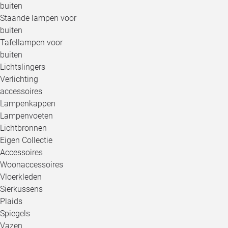
buiten
Staande lampen voor
buiten
Tafellampen voor
buiten
Lichtslingers
Verlichting
accessoires
Lampenkappen
Lampenvoeten
Lichtbronnen
Eigen Collectie
Accessoires
Woonaccessoires
Vloerkleden
Sierkussens
Plaids
Spiegels
Vazen