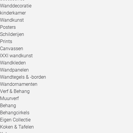
Wanddecoratie
kinderkamer
Wandkunst
Posters
Schilderijen
Prints
Canvassen
IXXI wandkunst
Wandkleden
Wandpanelen
Wandtegels & -borden
Wandornamenten
Verf & Behang
Muurverf
Behang
Behangcirkels
Eigen Collectie
Koken & Tafelen