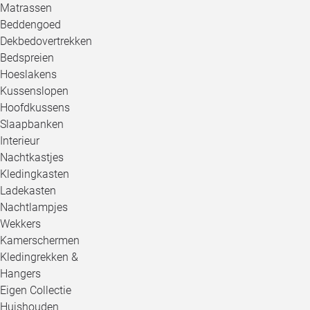
Matrassen
Beddengoed
Dekbedovertrekken
Bedspreien
Hoeslakens
Kussenslopen
Hoofdkussens
Slaapbanken
Interieur
Nachtkastjes
Kledingkasten
Ladekasten
Nachtlampjes
Wekkers
Kamerschermen
Kledingrekken &
Hangers
Eigen Collectie
Huishouden