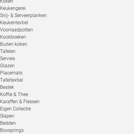
Koken
Keukengerei
Snij- & Serveerplanken
Keukentextiel
Voorraadpotten
Kookboeken
Buiten koken
Tafelen
Servies
Glazen
Placemats
Tafeltextiel
Bestek
Koffie & Thee
Karaffen & Flessen
Eigen Collectie
Slapen
Bedden
Boxsprings