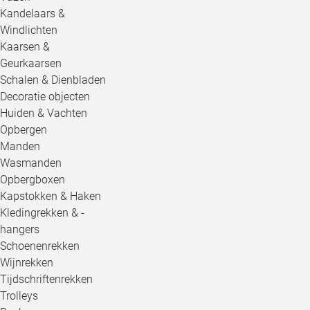
Kandelaars &
Windlichten
Kaarsen &
Geurkaarsen
Schalen & Dienbladen
Decoratie objecten
Huiden & Vachten
Opbergen
Manden
Wasmanden
Opbergboxen
Kapstokken & Haken
Kledingrekken & -
hangers
Schoenenrekken
Wijnrekken
Tijdschriftenrekken
Trolleys