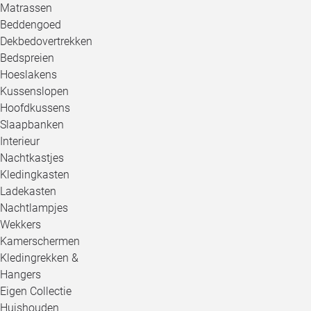
Matrassen
Beddengoed
Dekbedovertrekken
Bedspreien
Hoeslakens
Kussenslopen
Hoofdkussens
Slaapbanken
Interieur
Nachtkastjes
Kledingkasten
Ladekasten
Nachtlampjes
Wekkers
Kamerschermen
Kledingrekken &
Hangers
Eigen Collectie
Huishouden