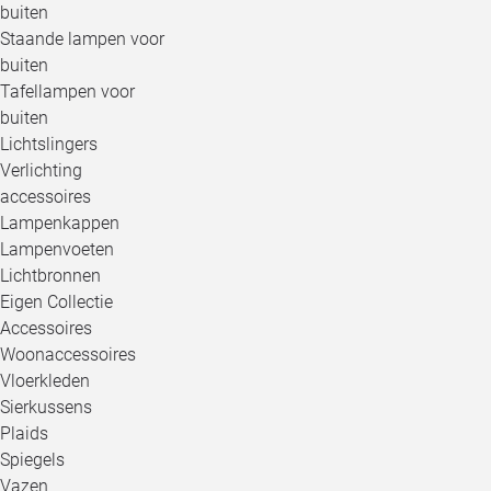
buiten
Staande lampen voor
buiten
Tafellampen voor
buiten
Lichtslingers
Verlichting
accessoires
Lampenkappen
Lampenvoeten
Lichtbronnen
Eigen Collectie
Accessoires
Woonaccessoires
Vloerkleden
Sierkussens
Plaids
Spiegels
Vazen