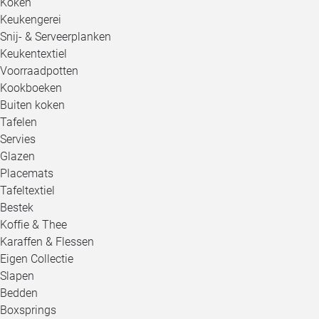
Koken
Keukengerei
Snij- & Serveerplanken
Keukentextiel
Voorraadpotten
Kookboeken
Buiten koken
Tafelen
Servies
Glazen
Placemats
Tafeltextiel
Bestek
Koffie & Thee
Karaffen & Flessen
Eigen Collectie
Slapen
Bedden
Boxsprings