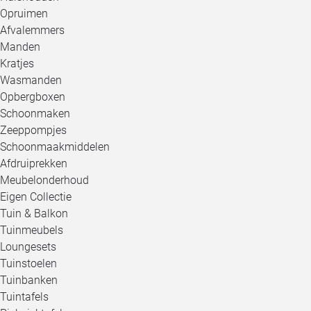
Opruimen
Afvalemmers
Manden
Kratjes
Wasmanden
Opbergboxen
Schoonmaken
Zeeppompjes
Schoonmaakmiddelen
Afdruiprekken
Meubelonderhoud
Eigen Collectie
Tuin & Balkon
Tuinmeubels
Loungesets
Tuinstoelen
Tuinbanken
Tuintafels