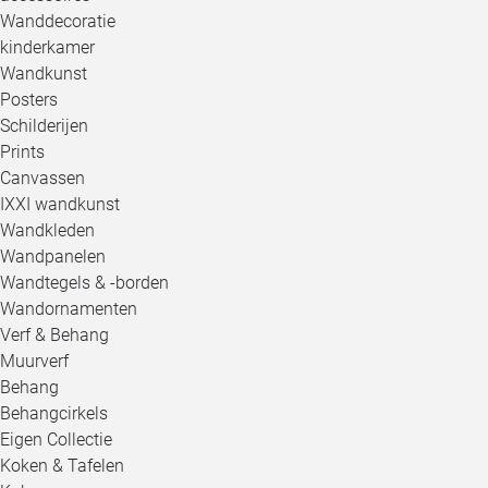
Wanddecoratie
kinderkamer
Wandkunst
Posters
Schilderijen
Prints
Canvassen
IXXI wandkunst
Wandkleden
Wandpanelen
Wandtegels & -borden
Wandornamenten
Verf & Behang
Muurverf
Behang
Behangcirkels
Eigen Collectie
Koken & Tafelen