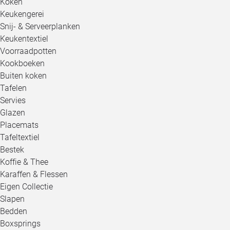
Koken
Keukengerei
Snij- & Serveerplanken
Keukentextiel
Voorraadpotten
Kookboeken
Buiten koken
Tafelen
Servies
Glazen
Placemats
Tafeltextiel
Bestek
Koffie & Thee
Karaffen & Flessen
Eigen Collectie
Slapen
Bedden
Boxsprings