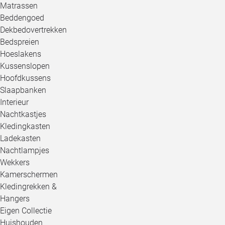
Matrassen
Beddengoed
Dekbedovertrekken
Bedspreien
Hoeslakens
Kussenslopen
Hoofdkussens
Slaapbanken
Interieur
Nachtkastjes
Kledingkasten
Ladekasten
Nachtlampjes
Wekkers
Kamerschermen
Kledingrekken &
Hangers
Eigen Collectie
Huishouden