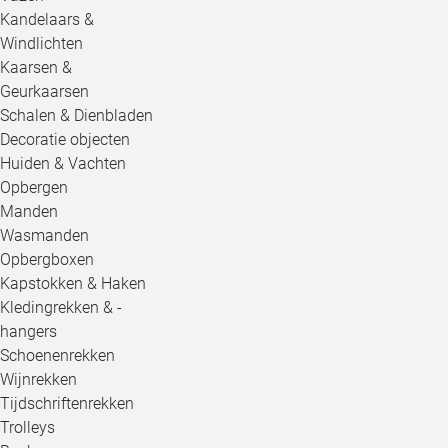
Kandelaars &
Windlichten
Kaarsen &
Geurkaarsen
Schalen & Dienbladen
Decoratie objecten
Huiden & Vachten
Opbergen
Manden
Wasmanden
Opbergboxen
Kapstokken & Haken
Kledingrekken & -
hangers
Schoenenrekken
Wijnrekken
Tijdschriftenrekken
Trolleys