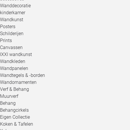
Wanddecoratie
kinderkamer
Wandkunst
Posters
Schilderijen
Prints
Canvassen
IXXI wandkunst
Wandkleden
Wandpanelen
Wandtegels & -borden
Wandornamenten
Verf & Behang
Muurverf
Behang
Behangcirkels
Eigen Collectie
Koken & Tafelen