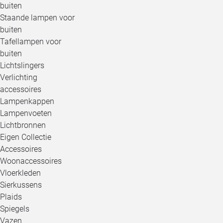
buiten
Staande lampen voor
buiten
Tafellampen voor
buiten
Lichtslingers
Verlichting
accessoires
Lampenkappen
Lampenvoeten
Lichtbronnen
Eigen Collectie
Accessoires
Woonaccessoires
Vloerkleden
Sierkussens
Plaids
Spiegels
Vazen