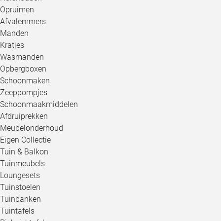
Opruimen
Afvalemmers
Manden
Kratjes
Wasmanden
Opbergboxen
Schoonmaken
Zeeppompjes
Schoonmaakmiddelen
Afdruiprekken
Meubelonderhoud
Eigen Collectie
Tuin & Balkon
Tuinmeubels
Loungesets
Tuinstoelen
Tuinbanken
Tuintafels