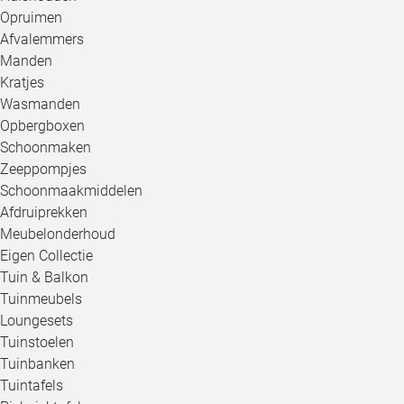
Opruimen
Afvalemmers
Manden
Kratjes
Wasmanden
Opbergboxen
Schoonmaken
Zeeppompjes
Schoonmaakmiddelen
Afdruiprekken
Meubelonderhoud
Eigen Collectie
Tuin & Balkon
Tuinmeubels
Loungesets
Tuinstoelen
Tuinbanken
Tuintafels