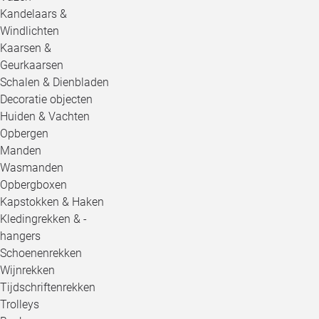
Kandelaars &
Windlichten
Kaarsen &
Geurkaarsen
Schalen & Dienbladen
Decoratie objecten
Huiden & Vachten
Opbergen
Manden
Wasmanden
Opbergboxen
Kapstokken & Haken
Kledingrekken & -
hangers
Schoenenrekken
Wijnrekken
Tijdschriftenrekken
Trolleys