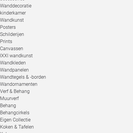
Wanddecoratie
kinderkamer
Wandkunst
Posters
Schilderijen
Prints
Canvassen
IXXI wandkunst
Wandkleden
Wandpanelen
Wandtegels & -borden
Wandornamenten
Verf & Behang
Muurverf
Behang
Behangcirkels
Eigen Collectie
Koken & Tafelen