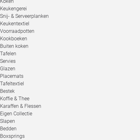
Koken
Keukengerei
Snij- & Serveerplanken
Keukentextiel
Voorraadpotten
Kookboeken
Buiten koken
Tafelen
Servies
Glazen
Placemats
Tafeltextiel
Bestek
Koffie & Thee
Karaffen & Flessen
Eigen Collectie
Slapen
Bedden
Boxsprings