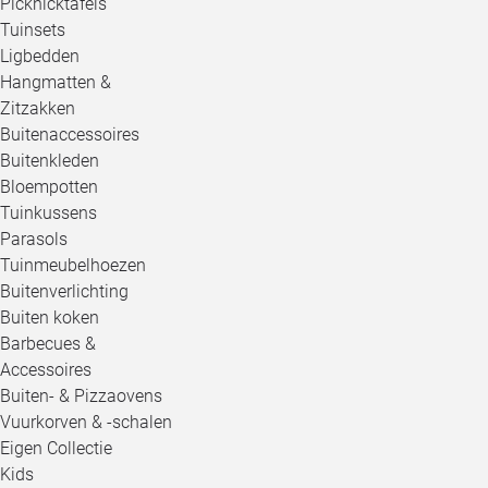
Picknicktafels
Tuinsets
Ligbedden
Hangmatten &
Zitzakken
Buitenaccessoires
Buitenkleden
Bloempotten
Tuinkussens
Parasols
Tuinmeubelhoezen
Buitenverlichting
Buiten koken
Barbecues &
Accessoires
Buiten- & Pizzaovens
Vuurkorven & -schalen
Eigen Collectie
Kids