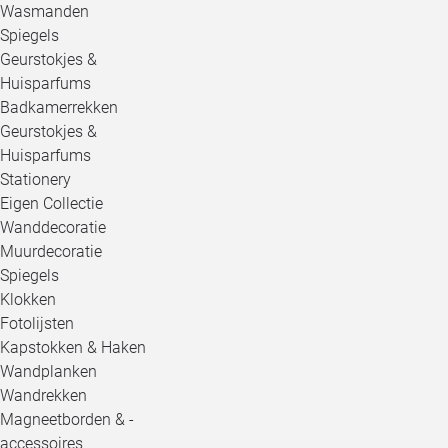
Wasmanden
Spiegels
Geurstokjes &
Huisparfums
Badkamerrekken
Geurstokjes &
Huisparfums
Stationery
Eigen Collectie
Wanddecoratie
Muurdecoratie
Spiegels
Klokken
Fotolijsten
Kapstokken & Haken
Wandplanken
Wandrekken
Magneetborden & -
accessoires