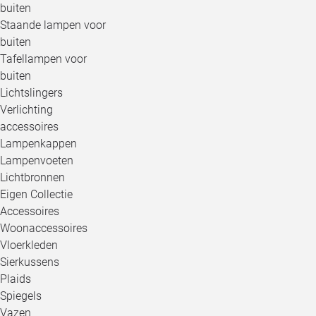
buiten
Staande lampen voor
buiten
Tafellampen voor
buiten
Lichtslingers
Verlichting
accessoires
Lampenkappen
Lampenvoeten
Lichtbronnen
Eigen Collectie
Accessoires
Woonaccessoires
Vloerkleden
Sierkussens
Plaids
Spiegels
Vazen