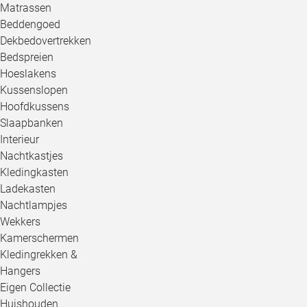
Matrassen
Beddengoed
Dekbedovertrekken
Bedspreien
Hoeslakens
Kussenslopen
Hoofdkussens
Slaapbanken
Interieur
Nachtkastjes
Kledingkasten
Ladekasten
Nachtlampjes
Wekkers
Kamerschermen
Kledingrekken &
Hangers
Eigen Collectie
Huishouden