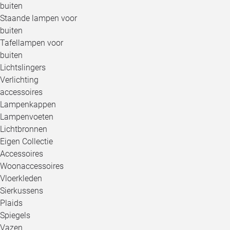
buiten
Staande lampen voor
buiten
Tafellampen voor
buiten
Lichtslingers
Verlichting
accessoires
Lampenkappen
Lampenvoeten
Lichtbronnen
Eigen Collectie
Accessoires
Woonaccessoires
Vloerkleden
Sierkussens
Plaids
Spiegels
Vazen