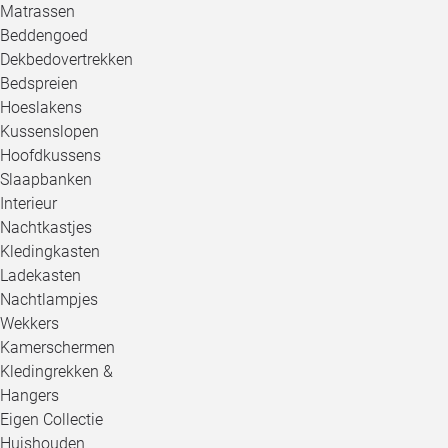
Matrassen
Beddengoed
Dekbedovertrekken
Bedspreien
Hoeslakens
Kussenslopen
Hoofdkussens
Slaapbanken
Interieur
Nachtkastjes
Kledingkasten
Ladekasten
Nachtlampjes
Wekkers
Kamerschermen
Kledingrekken &
Hangers
Eigen Collectie
Huishouden