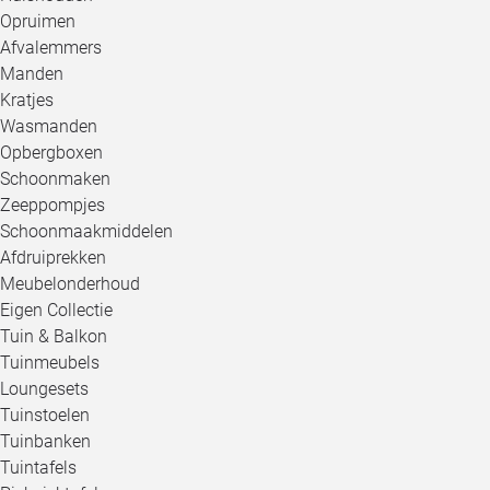
Opruimen
Afvalemmers
Manden
Kratjes
Wasmanden
Opbergboxen
Schoonmaken
Zeeppompjes
Schoonmaakmiddelen
Afdruiprekken
Meubelonderhoud
Eigen Collectie
Tuin & Balkon
Tuinmeubels
Loungesets
Tuinstoelen
Tuinbanken
Tuintafels