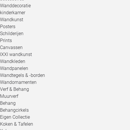
Wanddecoratie
kinderkamer
Wandkunst
Posters
Schilderijen
Prints
Canvassen
IXXI wandkunst
Wandkleden
Wandpanelen
Wandtegels & -borden
Wandornamenten
Verf & Behang
Muurverf
Behang
Behangcirkels
Eigen Collectie
Koken & Tafelen