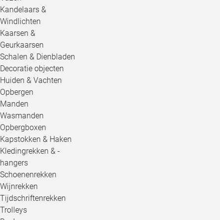
Kandelaars &
Windlichten
Kaarsen &
Geurkaarsen
Schalen & Dienbladen
Decoratie objecten
Huiden & Vachten
Opbergen
Manden
Wasmanden
Opbergboxen
Kapstokken & Haken
Kledingrekken & -
hangers
Schoenenrekken
Wijnrekken
Tijdschriftenrekken
Trolleys