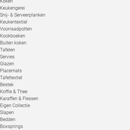
Koken
Keukengerei
Snij- & Serveerplanken
Keukentextiel
Voorraadpotten
Kookboeken
Buiten koken
Tafelen
Servies
Glazen
Placemats
Tafeltextiel
Bestek
Koffie & Thee
Karaffen & Flessen
Eigen Collectie
Slapen
Bedden
Boxsprings