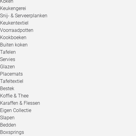
Koken
Keukengerei
Snij- & Serveerplanken
Keukentextiel
Voorraadpotten
Kookboeken
Buiten koken
Tafelen
Servies
Glazen
Placemats
Tafeltextiel
Bestek
Koffie & Thee
Karaffen & Flessen
Eigen Collectie
Slapen
Bedden
Boxsprings