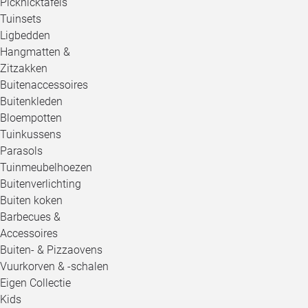
Picknicktafels
Tuinsets
Ligbedden
Hangmatten &
Zitzakken
Buitenaccessoires
Buitenkleden
Bloempotten
Tuinkussens
Parasols
Tuinmeubelhoezen
Buitenverlichting
Buiten koken
Barbecues &
Accessoires
Buiten- & Pizzaovens
Vuurkorven & -schalen
Eigen Collectie
Kids