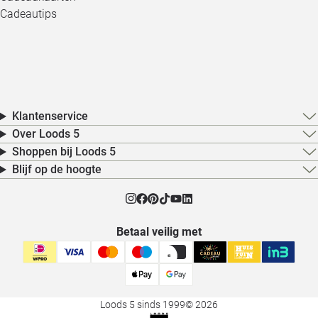
Cadeautips
Klantenservice
Over Loods 5
Shoppen bij Loods 5
Blijf op de hoogte
Betaal veilig met
Loods 5 sinds 1999
© 2026