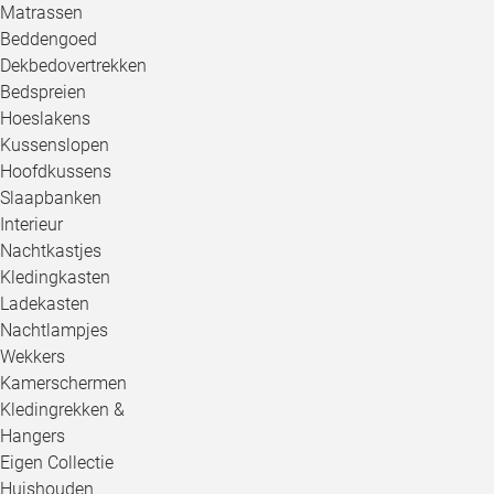
Matrassen
Beddengoed
Dekbedovertrekken
Bedspreien
Hoeslakens
Kussenslopen
Hoofdkussens
Slaapbanken
Interieur
Nachtkastjes
Kledingkasten
Ladekasten
Nachtlampjes
Wekkers
Kamerschermen
Kledingrekken &
Hangers
Eigen Collectie
Huishouden