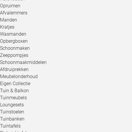
Opruimen
Afvalemmers
Manden
Kratjes
Wasmanden
Opbergboxen
Schoonmaken
Zeeppompjes
Schoonmaakmiddelen
Afdruiprekken
Meubelonderhoud
Eigen Collectie
Tuin & Balkon
Tuinmeubels
Loungesets
Tuinstoelen
Tuinbanken
Tuintafels