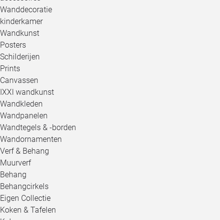
Wanddecoratie
kinderkamer
Wandkunst
Posters
Schilderijen
Prints
Canvassen
IXXI wandkunst
Wandkleden
Wandpanelen
Wandtegels & -borden
Wandornamenten
Verf & Behang
Muurverf
Behang
Behangcirkels
Eigen Collectie
Koken & Tafelen