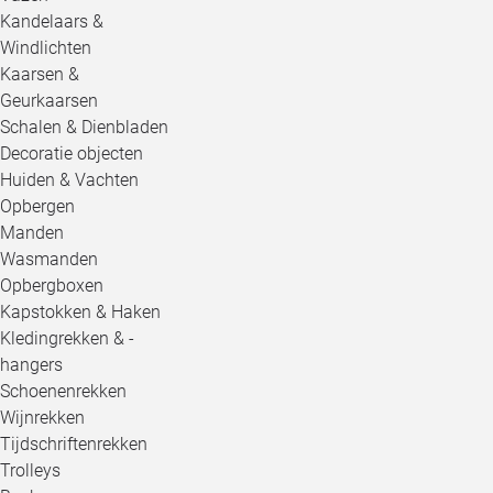
Kandelaars &
Windlichten
Kaarsen &
Geurkaarsen
Schalen & Dienbladen
Decoratie objecten
Huiden & Vachten
Opbergen
Manden
Wasmanden
Opbergboxen
Kapstokken & Haken
Kledingrekken & -
hangers
Schoenenrekken
Wijnrekken
Tijdschriftenrekken
Trolleys