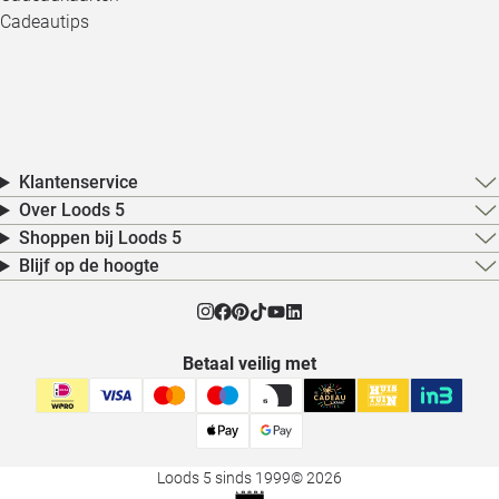
Cadeautips
Klantenservice
Over Loods 5
Shoppen bij Loods 5
Blijf op de hoogte
Betaal veilig met
Loods 5 sinds 1999
© 2026