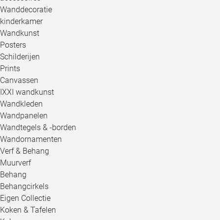
Wanddecoratie
kinderkamer
Wandkunst
Posters
Schilderijen
Prints
Canvassen
IXXI wandkunst
Wandkleden
Wandpanelen
Wandtegels & -borden
Wandornamenten
Verf & Behang
Muurverf
Behang
Behangcirkels
Eigen Collectie
Koken & Tafelen