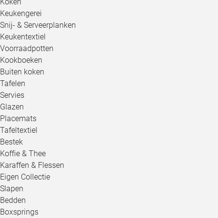
Koken
Keukengerei
Snij- & Serveerplanken
Keukentextiel
Voorraadpotten
Kookboeken
Buiten koken
Tafelen
Servies
Glazen
Placemats
Tafeltextiel
Bestek
Koffie & Thee
Karaffen & Flessen
Eigen Collectie
Slapen
Bedden
Boxsprings