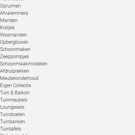
Opruimen
Afvalemmers
Manden
Kratjes
Wasmanden
Opbergboxen
Schoonmaken
Zeeppompjes
Schoonmaakmiddelen
Afdruiprekken
Meubelonderhoud
Eigen Collectie
Tuin & Balkon
Tuinmeubels
Loungesets
Tuinstoelen
Tuinbanken
Tuintafels