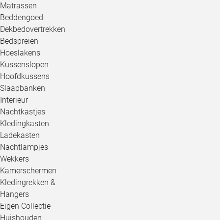
Matrassen
Beddengoed
Dekbedovertrekken
Bedspreien
Hoeslakens
Kussenslopen
Hoofdkussens
Slaapbanken
Interieur
Nachtkastjes
Kledingkasten
Ladekasten
Nachtlampjes
Wekkers
Kamerschermen
Kledingrekken &
Hangers
Eigen Collectie
Huishouden