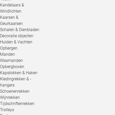
Kandelaars &
Windlichten
Kaarsen &
Geurkaarsen
Schalen & Dienbladen
Decoratie objecten
Huiden & Vachten
Opbergen
Manden
Wasmanden
Opbergboxen
Kapstokken & Haken
Kledingrekken & -
hangers
Schoenenrekken
Wijnrekken
Tijdschriftenrekken
Trolleys