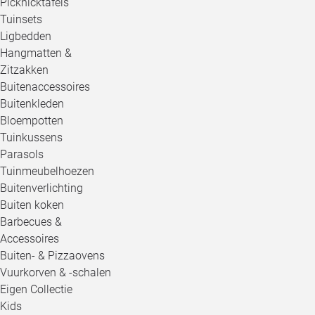
Picknicktafels
Tuinsets
Ligbedden
Hangmatten &
Zitzakken
Buitenaccessoires
Buitenkleden
Bloempotten
Tuinkussens
Parasols
Tuinmeubelhoezen
Buitenverlichting
Buiten koken
Barbecues &
Accessoires
Buiten- & Pizzaovens
Vuurkorven & -schalen
Eigen Collectie
Kids