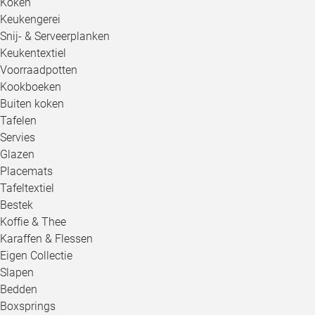
Koken
Keukengerei
Snij- & Serveerplanken
Keukentextiel
Voorraadpotten
Kookboeken
Buiten koken
Tafelen
Servies
Glazen
Placemats
Tafeltextiel
Bestek
Koffie & Thee
Karaffen & Flessen
Eigen Collectie
Slapen
Bedden
Boxsprings