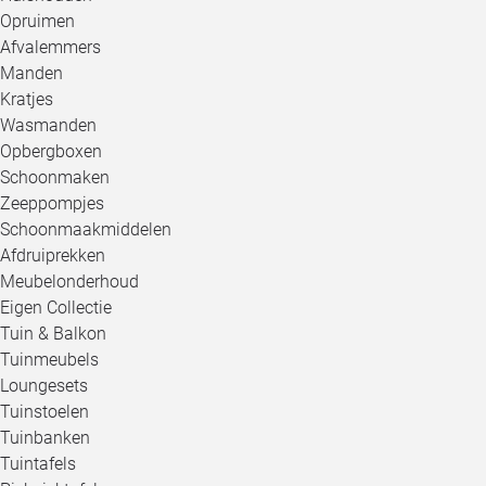
Opruimen
Afvalemmers
Manden
Kratjes
Wasmanden
Opbergboxen
Schoonmaken
Zeeppompjes
Schoonmaakmiddelen
Afdruiprekken
Meubelonderhoud
Eigen Collectie
Tuin & Balkon
Tuinmeubels
Loungesets
Tuinstoelen
Tuinbanken
Tuintafels