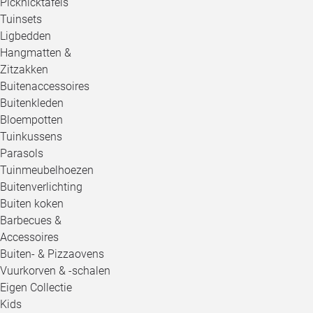
Picknicktafels
Tuinsets
Ligbedden
Hangmatten &
Zitzakken
Buitenaccessoires
Buitenkleden
Bloempotten
Tuinkussens
Parasols
Tuinmeubelhoezen
Buitenverlichting
Buiten koken
Barbecues &
Accessoires
Buiten- & Pizzaovens
Vuurkorven & -schalen
Eigen Collectie
Kids