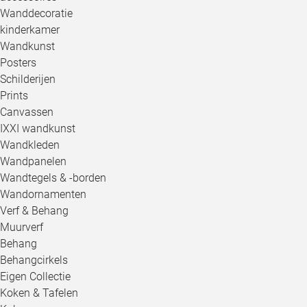
Wanddecoratie
kinderkamer
Wandkunst
Posters
Schilderijen
Prints
Canvassen
IXXI wandkunst
Wandkleden
Wandpanelen
Wandtegels & -borden
Wandornamenten
Verf & Behang
Muurverf
Behang
Behangcirkels
Eigen Collectie
Koken & Tafelen