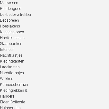
Matrassen
Beddengoed
Dekbedovertrekken
Bedspreien
Hoeslakens
Kussenslopen
Hoofdkussens
Slaapbanken
Interieur
Nachtkastjes
Kledingkasten
Ladekasten
Nachtlampjes
Wekkers
Kamerschermen
Kledingrekken &
Hangers
Eigen Collectie
Huishouden