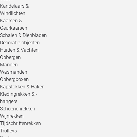
Kandelaars &
Windlichten
Kaarsen &
Geurkaarsen
Schalen & Dienbladen
Decoratie objecten
Huiden & Vachten
Opbergen
Manden
Wasmanden
Opbergboxen
Kapstokken & Haken
Kledingrekken & -
hangers
Schoenenrekken
Wijnrekken
Tijdschriftenrekken
Trolleys