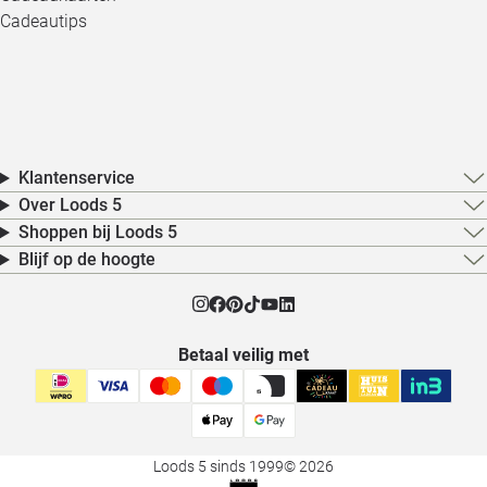
Cadeautips
Klantenservice
Over Loods 5
Shoppen bij Loods 5
Blijf op de hoogte
Betaal veilig met
Loods 5 sinds 1999
© 2026