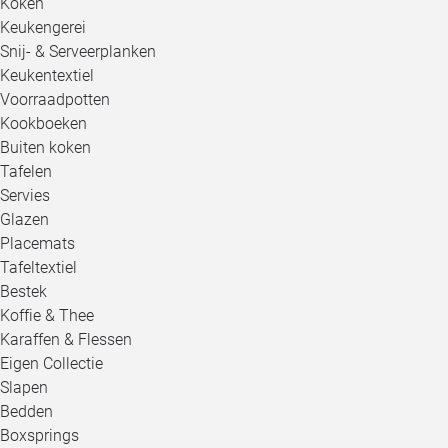
Koken
Keukengerei
Snij- & Serveerplanken
Keukentextiel
Voorraadpotten
Kookboeken
Buiten koken
Tafelen
Servies
Glazen
Placemats
Tafeltextiel
Bestek
Koffie & Thee
Karaffen & Flessen
Eigen Collectie
Slapen
Bedden
Boxsprings