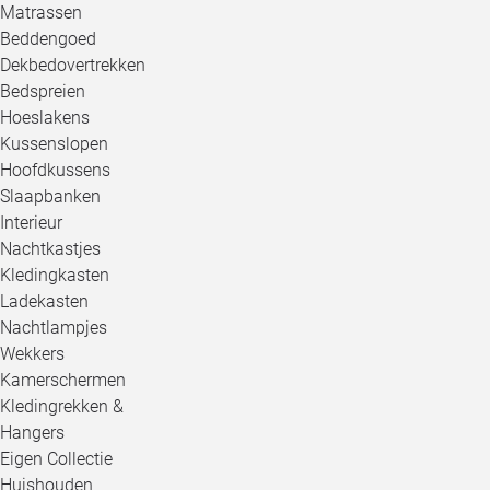
Matrassen
Beddengoed
Dekbedovertrekken
Bedspreien
Hoeslakens
Kussenslopen
Hoofdkussens
Slaapbanken
Interieur
Nachtkastjes
Kledingkasten
Ladekasten
Nachtlampjes
Wekkers
Kamerschermen
Kledingrekken &
Hangers
Eigen Collectie
Huishouden