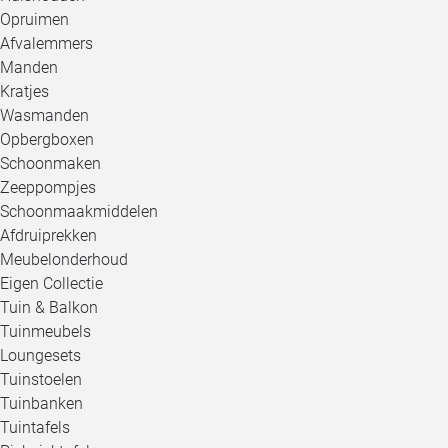
Opruimen
Afvalemmers
Manden
Kratjes
Wasmanden
Opbergboxen
Schoonmaken
Zeeppompjes
Schoonmaakmiddelen
Afdruiprekken
Meubelonderhoud
Eigen Collectie
Tuin & Balkon
Tuinmeubels
Loungesets
Tuinstoelen
Tuinbanken
Tuintafels