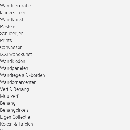
Wanddecoratie
kinderkamer
Wandkunst
Posters
Schilderijen
Prints
Canvassen
IXXI wandkunst
Wandkleden
Wandpanelen
Wandtegels & -borden
Wandornamenten
Verf & Behang
Muurverf
Behang
Behangcirkels
Eigen Collectie
Koken & Tafelen