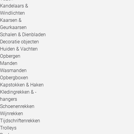
Kandelaars &
Windlichten
Kaarsen &
Geurkaarsen
Schalen & Dienbladen
Decoratie objecten
Huiden & Vachten
Opbergen
Manden
Wasmanden
Opbergboxen
Kapstokken & Haken
Kledingrekken & -
hangers
Schoenenrekken
Wijnrekken
Tijdschriftenrekken
Trolleys