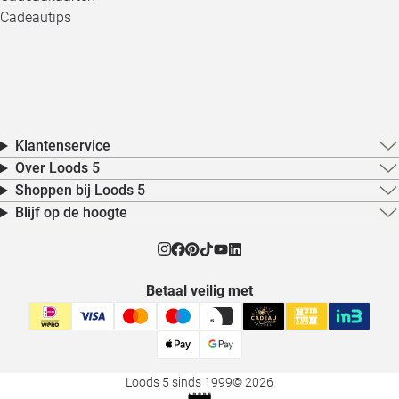
Cadeautips
Klantenservice
Over Loods 5
Shoppen bij Loods 5
Blijf op de hoogte
Betaal veilig met
Loods 5 sinds 1999
© 2026