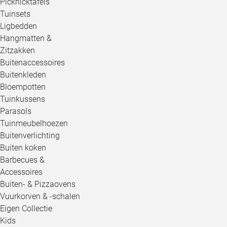
Picknicktafels
Tuinsets
Ligbedden
Hangmatten &
Zitzakken
Buitenaccessoires
Buitenkleden
Bloempotten
Tuinkussens
Parasols
Tuinmeubelhoezen
Buitenverlichting
Buiten koken
Barbecues &
Accessoires
Buiten- & Pizzaovens
Vuurkorven & -schalen
Eigen Collectie
Kids