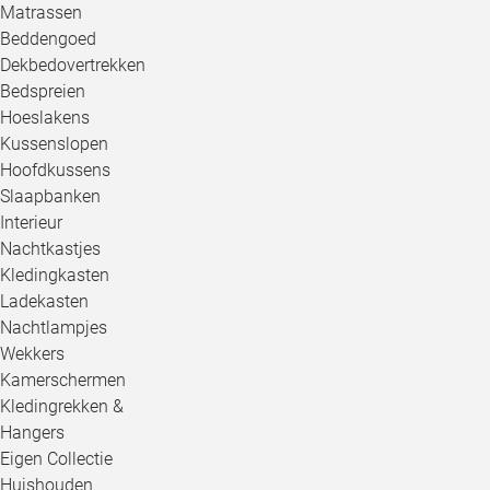
Matrassen
Beddengoed
Dekbedovertrekken
Bedspreien
Hoeslakens
Kussenslopen
Hoofdkussens
Slaapbanken
Interieur
Nachtkastjes
Kledingkasten
Ladekasten
Nachtlampjes
Wekkers
Kamerschermen
Kledingrekken &
Hangers
Eigen Collectie
Huishouden