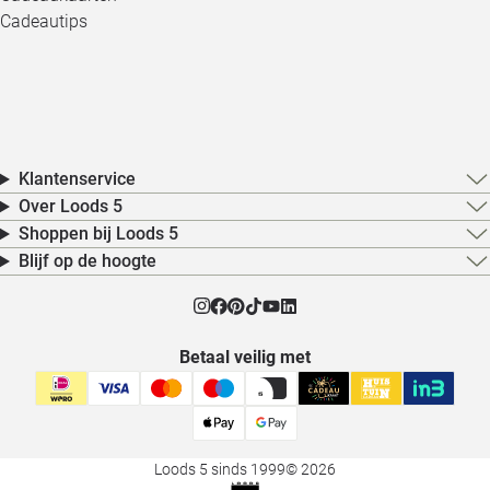
Cadeautips
Klantenservice
Over Loods 5
Shoppen bij Loods 5
Blijf op de hoogte
Betaal veilig met
Loods 5 sinds 1999
© 2026