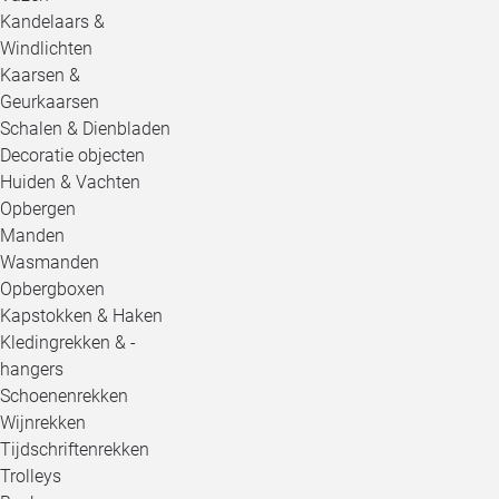
Kandelaars &
Windlichten
Kaarsen &
Geurkaarsen
Schalen & Dienbladen
Decoratie objecten
Huiden & Vachten
Opbergen
Manden
Wasmanden
Opbergboxen
Kapstokken & Haken
Kledingrekken & -
hangers
Schoenenrekken
Wijnrekken
Tijdschriftenrekken
Trolleys