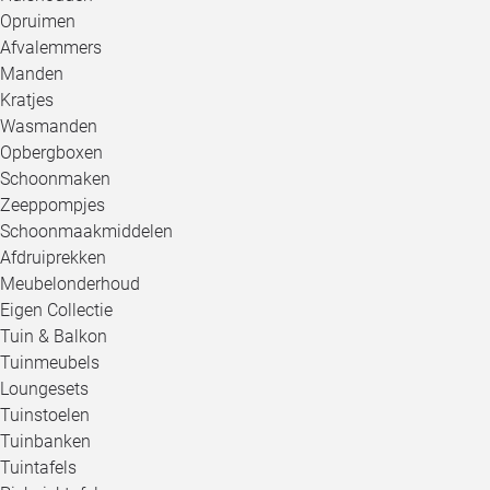
Opruimen
Afvalemmers
Manden
Kratjes
Wasmanden
Opbergboxen
Schoonmaken
Zeeppompjes
Schoonmaakmiddelen
Afdruiprekken
Meubelonderhoud
Eigen Collectie
Tuin & Balkon
Tuinmeubels
Loungesets
Tuinstoelen
Tuinbanken
Tuintafels