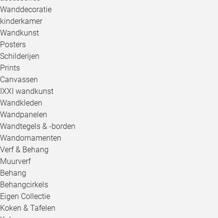
Wanddecoratie
kinderkamer
Wandkunst
Posters
Schilderijen
Prints
Canvassen
IXXI wandkunst
Wandkleden
Wandpanelen
Wandtegels & -borden
Wandornamenten
Verf & Behang
Muurverf
Behang
Behangcirkels
Eigen Collectie
Koken & Tafelen