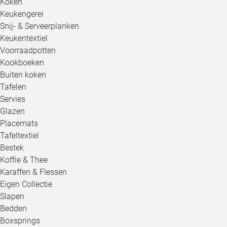
Koken
Keukengerei
Snij- & Serveerplanken
Keukentextiel
Voorraadpotten
Kookboeken
Buiten koken
Tafelen
Servies
Glazen
Placemats
Tafeltextiel
Bestek
Koffie & Thee
Karaffen & Flessen
Eigen Collectie
Slapen
Bedden
Boxsprings