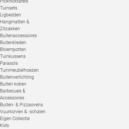
Picknicktafels
Tuinsets
Ligbedden
Hangmatten &
Zitzakken
Buitenaccessoires
Buitenkleden
Bloempotten
Tuinkussens
Parasols
Tuinmeubelhoezen
Buitenverlichting
Buiten koken
Barbecues &
Accessoires
Buiten- & Pizzaovens
Vuurkorven & -schalen
Eigen Collectie
Kids