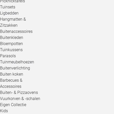
Picknicktafels
Tuinsets
Ligbedden
Hangmatten &
Zitzakken
Buitenaccessoires
Buitenkleden
Bloempotten
Tuinkussens
Parasols
Tuinmeubelhoezen
Buitenverlichting
Buiten koken
Barbecues &
Accessoires
Buiten- & Pizzaovens
Vuurkorven & -schalen
Eigen Collectie
Kids