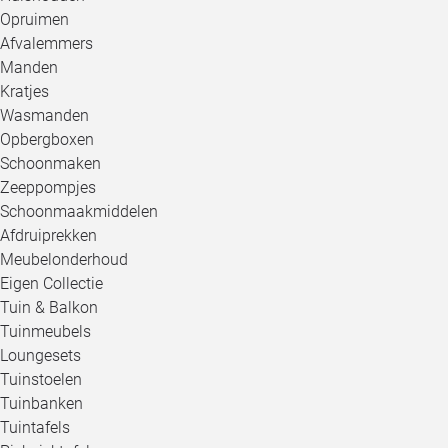
Opruimen
Afvalemmers
Manden
Kratjes
Wasmanden
Opbergboxen
Schoonmaken
Zeeppompjes
Schoonmaakmiddelen
Afdruiprekken
Meubelonderhoud
Eigen Collectie
Tuin & Balkon
Tuinmeubels
Loungesets
Tuinstoelen
Tuinbanken
Tuintafels