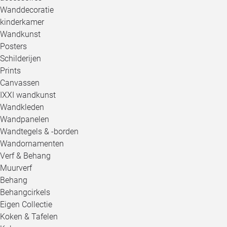
Wanddecoratie
kinderkamer
Wandkunst
Posters
Schilderijen
Prints
Canvassen
IXXI wandkunst
Wandkleden
Wandpanelen
Wandtegels & -borden
Wandornamenten
Verf & Behang
Muurverf
Behang
Behangcirkels
Eigen Collectie
Koken & Tafelen