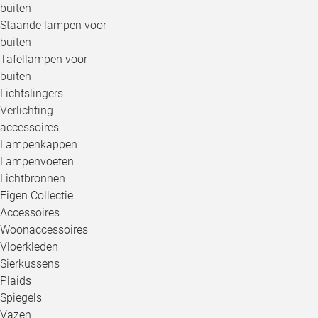
buiten
Staande lampen voor
buiten
Tafellampen voor
buiten
Lichtslingers
Verlichting
accessoires
Lampenkappen
Lampenvoeten
Lichtbronnen
Eigen Collectie
Accessoires
Woonaccessoires
Vloerkleden
Sierkussens
Plaids
Spiegels
Vazen