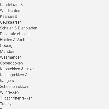
Kandelaars &
Windlichten
Kaarsen &
Geurkaarsen
Schalen & Dienbladen
Decoratie objecten
Huiden & Vachten
Opbergen
Manden
Wasmanden
Opbergboxen
Kapstokken & Haken
Kledingrekken & -
hangers
Schoenenrekken
Wijnrekken
Tijdschriftenrekken
Trolleys