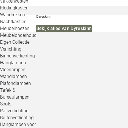
Vakkenkasten
Kledingkasten
Wandrekken
Dyreskinn
Nachtkastjes
Bekijk alles van Dyreskinn
Meubelhoezen
Meubelonderhoud
Eigen Collectie
Verlichting
Binnenverlichting
Hanglampen
Vloerlampen
Wandlampen
Plafondlampen
Tafel- &
Bureaulampen
Spots
Railverlichting
Buitenverlichting
Hanglampen voor