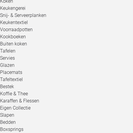
Koken
Keukengerei
Snij- & Serveerplanken
Keukentextiel
Voorraadpotten
Kookboeken
Buiten koken
Tafelen
Servies
Glazen
Placemats
Tafeltextiel
Bestek
Koffie & Thee
Karaffen & Flessen
Eigen Collectie
Slapen
Bedden
Boxsprings