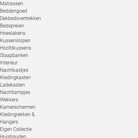
Matrassen
Beddengoed
Dekbedovertrekken
Bedspreien
Hoeslakens
Kussenslopen
Hoofdkussens
Slaapbanken
Interieur
Nachtkastjes
Kledingkasten
Ladekasten
Nachtlampjes
Wekkers
Kamerschermen
Kledingrekken &
Hangers
Eigen Collectie
Huishouden