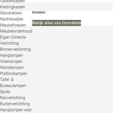
Vakkenkasten
Kledingkasten
Wandrekken
Dyreskinn
Nachtkastjes
Bekijk alles van Dyreskinn
Meubelhoezen
Meubelonderhoud
Eigen Collectie
Verlichting
Binnenverlichting
Hanglampen
Vloerlampen
Wandlampen
Plafondlampen
Tafel- &
Bureaulampen
Spots
Railverlichting
Buitenverlichting
Hanglampen voor