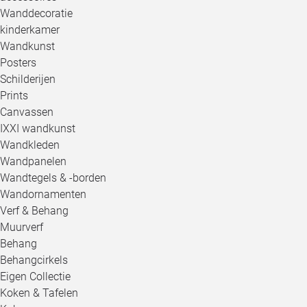
Wanddecoratie
kinderkamer
Wandkunst
Posters
Schilderijen
Prints
Canvassen
IXXI wandkunst
Wandkleden
Wandpanelen
Wandtegels & -borden
Wandornamenten
Verf & Behang
Muurverf
Behang
Behangcirkels
Eigen Collectie
Koken & Tafelen