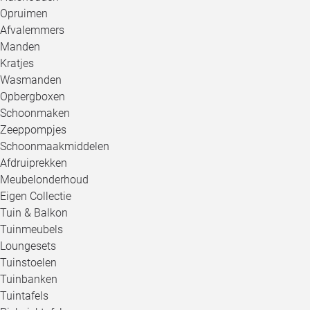
Opruimen
Afvalemmers
Manden
Kratjes
Wasmanden
Opbergboxen
Schoonmaken
Zeeppompjes
Schoonmaakmiddelen
Afdruiprekken
Meubelonderhoud
Eigen Collectie
Tuin & Balkon
Tuinmeubels
Loungesets
Tuinstoelen
Tuinbanken
Tuintafels