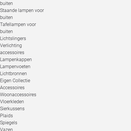
buiten
Staande lampen voor
buiten
Tafellampen voor
buiten
Lichtslingers
Verlichting
accessoires
Lampenkappen
Lampenvoeten
Lichtbronnen
Eigen Collectie
Accessoires
Woonaccessoires
Vloerkleden
Sierkussens
Plaids
Spiegels
Vazen