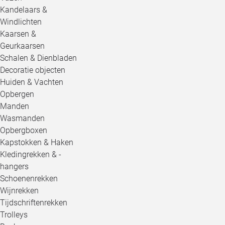
Kandelaars &
Windlichten
Kaarsen &
Geurkaarsen
Schalen & Dienbladen
Decoratie objecten
Huiden & Vachten
Opbergen
Manden
Wasmanden
Opbergboxen
Kapstokken & Haken
Kledingrekken & -
hangers
Schoenenrekken
Wijnrekken
Tijdschriftenrekken
Trolleys