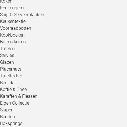
Koken
Keukengerei
Snij- & Serveerplanken
Keukentextiel
Voorraadpotten
Kookboeken
Buiten koken
Tafelen
Servies
Glazen
Placemats
Tafeltextiel
Bestek
Koffie & Thee
Karaffen & Flessen
Eigen Collectie
Slapen
Bedden
Boxsprings