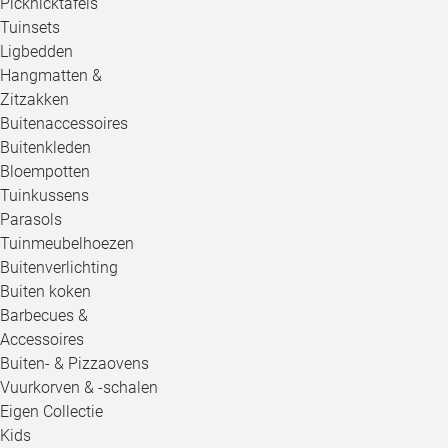
Picknicktafels
Tuinsets
Ligbedden
Hangmatten &
Zitzakken
Buitenaccessoires
Buitenkleden
Bloempotten
Tuinkussens
Parasols
Tuinmeubelhoezen
Buitenverlichting
Buiten koken
Barbecues &
Accessoires
Buiten- & Pizzaovens
Vuurkorven & -schalen
Eigen Collectie
Kids