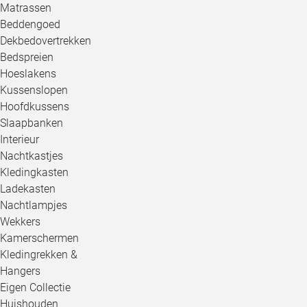
Matrassen
Beddengoed
Dekbedovertrekken
Bedspreien
Hoeslakens
Kussenslopen
Hoofdkussens
Slaapbanken
Interieur
Nachtkastjes
Kledingkasten
Ladekasten
Nachtlampjes
Wekkers
Kamerschermen
Kledingrekken &
Hangers
Eigen Collectie
Huishouden