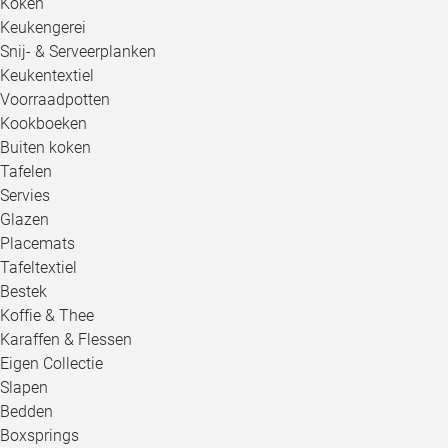
Koken
Keukengerei
Snij- & Serveerplanken
Keukentextiel
Voorraadpotten
Kookboeken
Buiten koken
Tafelen
Servies
Glazen
Placemats
Tafeltextiel
Bestek
Koffie & Thee
Karaffen & Flessen
Eigen Collectie
Slapen
Bedden
Boxsprings