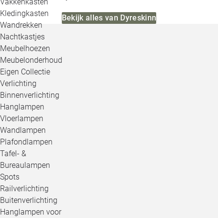
Vakkenkasten
Kledingkasten
Bekijk alles van Dyreskinn
Wandrekken
Nachtkastjes
Meubelhoezen
Meubelonderhoud
Eigen Collectie
Verlichting
Binnenverlichting
Hanglampen
Vloerlampen
Wandlampen
Plafondlampen
Tafel- &
Bureaulampen
Spots
Railverlichting
Buitenverlichting
Hanglampen voor