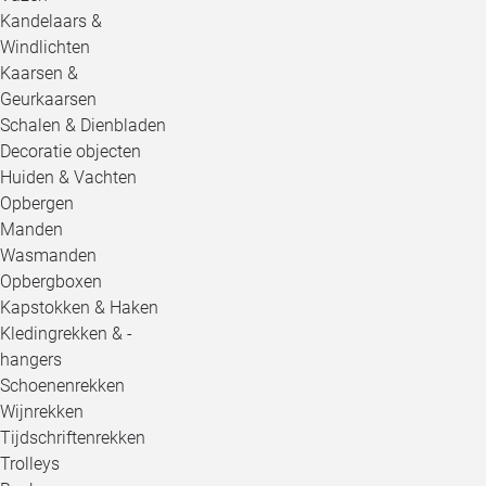
Kandelaars &
Windlichten
Kaarsen &
Geurkaarsen
Schalen & Dienbladen
Decoratie objecten
Huiden & Vachten
Opbergen
Manden
Wasmanden
Opbergboxen
Kapstokken & Haken
Kledingrekken & -
hangers
Schoenenrekken
Wijnrekken
Tijdschriftenrekken
Trolleys