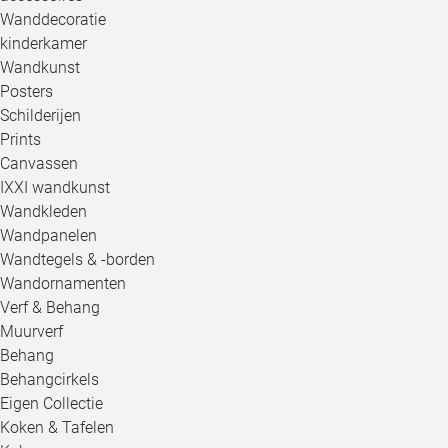
Wanddecoratie
kinderkamer
Wandkunst
Posters
Schilderijen
Prints
Canvassen
IXXI wandkunst
Wandkleden
Wandpanelen
Wandtegels & -borden
Wandornamenten
Verf & Behang
Muurverf
Behang
Behangcirkels
Eigen Collectie
Koken & Tafelen