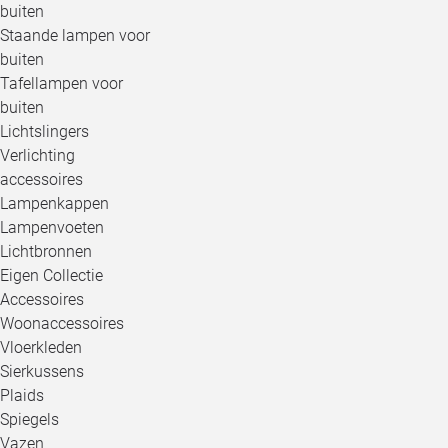
buiten
Staande lampen voor
buiten
Tafellampen voor
buiten
Lichtslingers
Verlichting
accessoires
Lampenkappen
Lampenvoeten
Lichtbronnen
Eigen Collectie
Accessoires
Woonaccessoires
Vloerkleden
Sierkussens
Plaids
Spiegels
Vazen