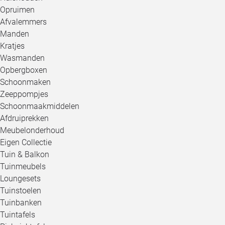
Opruimen
Afvalemmers
Manden
Kratjes
Wasmanden
Opbergboxen
Schoonmaken
Zeeppompjes
Schoonmaakmiddelen
Afdruiprekken
Meubelonderhoud
Eigen Collectie
Tuin & Balkon
Tuinmeubels
Loungesets
Tuinstoelen
Tuinbanken
Tuintafels