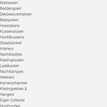
Matrassen
Beddengoed
Dekbedovertrekken
Bedspreien
Hoeslakens
Kussenslopen
Hoofdkussens
Slaapbanken
Interieur
Nachtkastjes
Kledingkasten
Ladekasten
Nachtlampjes
Wekkers
Kamerschermen
Kledingrekken &
Hangers
Eigen Collectie
Huishouden