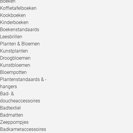
Boeken
Koffietafelboeken
Kookboeken
Kinderboeken
Boekenstandaards
Leesbrillen
Planten & Bloemen
Kunstplanten
Droogbloemen
Kunstbloemen
Bloempotten
Plantenstandaards & -
hangers
Bad- &
doucheaccessoires
Badtextiel
Badmatten
Zeeppompjes
Badkameraccessoires