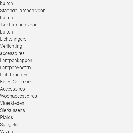
buiten
Staande lampen voor
buiten
Tafellampen voor
buiten
Lichtslingers
Verlichting
accessoires
Lampenkappen
Lampenvoeten
Lichtbronnen
Eigen Collectie
Accessoires
Woonaccessoires
Vloerkleden
Sierkussens
Plaids
Spiegels
Vazen