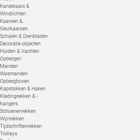
Kandelaars &
Windlichten
Kaarsen &
Geurkaarsen
Schalen & Dienbladen
Decoratie objecten
Huiden & Vachten
Opbergen
Manden
Wasmanden
Opbergboxen
Kapstokken & Haken
Kledingrekken & -
hangers
Schoenenrekken
Wijnrekken
Tijdschriftenrekken
Trolleys