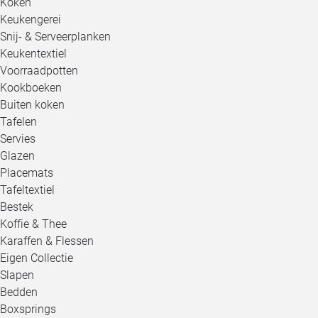
Koken
Keukengerei
Snij- & Serveerplanken
Keukentextiel
Voorraadpotten
Kookboeken
Buiten koken
Tafelen
Servies
Glazen
Placemats
Tafeltextiel
Bestek
Koffie & Thee
Karaffen & Flessen
Eigen Collectie
Slapen
Bedden
Boxsprings