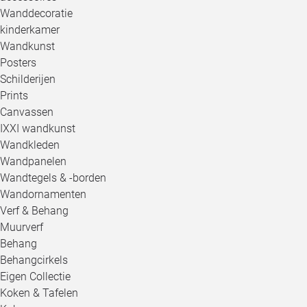
Wanddecoratie
kinderkamer
Wandkunst
Posters
Schilderijen
Prints
Canvassen
IXXI wandkunst
Wandkleden
Wandpanelen
Wandtegels & -borden
Wandornamenten
Verf & Behang
Muurverf
Behang
Behangcirkels
Eigen Collectie
Koken & Tafelen