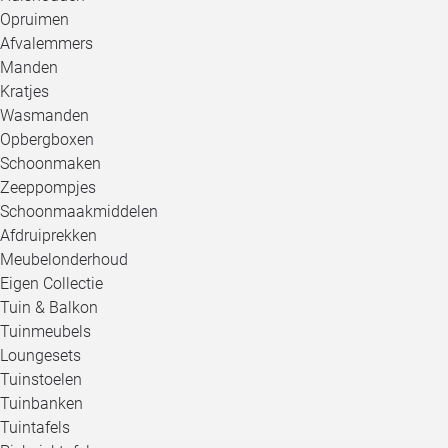
Opruimen
Afvalemmers
Manden
Kratjes
Wasmanden
Opbergboxen
Schoonmaken
Zeeppompjes
Schoonmaakmiddelen
Afdruiprekken
Meubelonderhoud
Eigen Collectie
Tuin & Balkon
Tuinmeubels
Loungesets
Tuinstoelen
Tuinbanken
Tuintafels