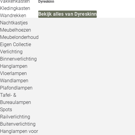
Vakkenkasten
Dyreskinn
Kledingkasten
Bekijk alles van Dyreskinn
Wandrekken
Nachtkastjes
Meubelhoezen
Meubelonderhoud
Eigen Collectie
Verlichting
Binnenverlichting
Hanglampen
Vloerlampen
Wandlampen
Plafondlampen
Tafel- &
Bureaulampen
Spots
Railverlichting
Buitenverlichting
Hanglampen voor