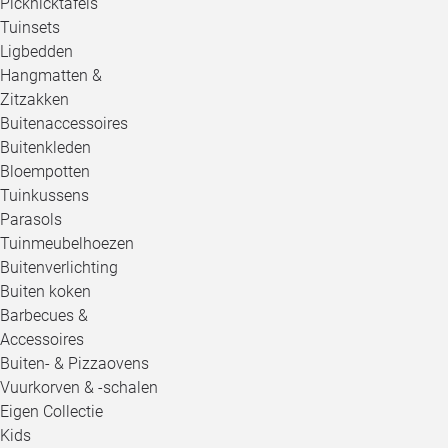
Picknicktafels
Tuinsets
Ligbedden
Hangmatten &
Zitzakken
Buitenaccessoires
Buitenkleden
Bloempotten
Tuinkussens
Parasols
Tuinmeubelhoezen
Buitenverlichting
Buiten koken
Barbecues &
Accessoires
Buiten- & Pizzaovens
Vuurkorven & -schalen
Eigen Collectie
Kids