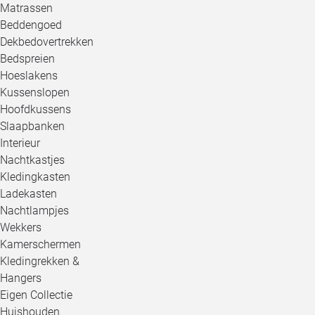
Matrassen
Beddengoed
Dekbedovertrekken
Bedspreien
Hoeslakens
Kussenslopen
Hoofdkussens
Slaapbanken
Interieur
Nachtkastjes
Kledingkasten
Ladekasten
Nachtlampjes
Wekkers
Kamerschermen
Kledingrekken &
Hangers
Eigen Collectie
Huishouden