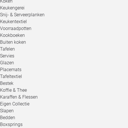
Koken
Keukengerei
Snij- & Serveerplanken
Keukentextiel
Voorraadpotten
Kookboeken
Buiten koken
Tafelen
Servies
Glazen
Placemats
Tafeltextiel
Bestek
Koffie & Thee
Karaffen & Flessen
Eigen Collectie
Slapen
Bedden
Boxsprings