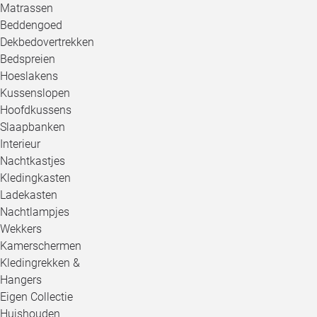
Matrassen
Beddengoed
Dekbedovertrekken
Bedspreien
Hoeslakens
Kussenslopen
Hoofdkussens
Slaapbanken
Interieur
Nachtkastjes
Kledingkasten
Ladekasten
Nachtlampjes
Wekkers
Kamerschermen
Kledingrekken &
Hangers
Eigen Collectie
Huishouden