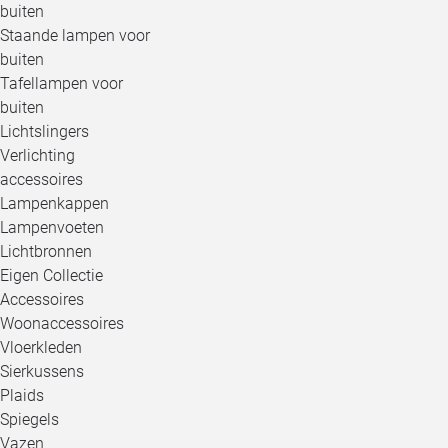
buiten
Staande lampen voor
buiten
Tafellampen voor
buiten
Lichtslingers
Verlichting
accessoires
Lampenkappen
Lampenvoeten
Lichtbronnen
Eigen Collectie
Accessoires
Woonaccessoires
Vloerkleden
Sierkussens
Plaids
Spiegels
Vazen