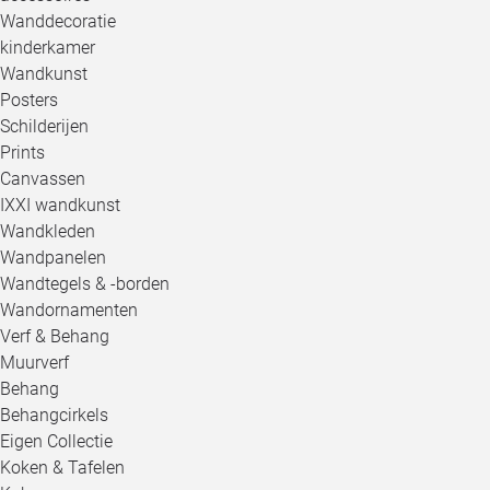
Wanddecoratie
kinderkamer
Wandkunst
Posters
Schilderijen
Prints
Canvassen
IXXI wandkunst
Wandkleden
Wandpanelen
Wandtegels & -borden
Wandornamenten
Verf & Behang
Muurverf
Behang
Behangcirkels
Eigen Collectie
Koken & Tafelen