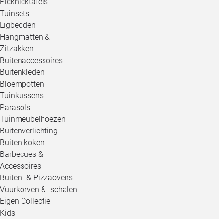
Picknicktafels
Tuinsets
Ligbedden
Hangmatten &
Zitzakken
Buitenaccessoires
Buitenkleden
Bloempotten
Tuinkussens
Parasols
Tuinmeubelhoezen
Buitenverlichting
Buiten koken
Barbecues &
Accessoires
Buiten- & Pizzaovens
Vuurkorven & -schalen
Eigen Collectie
Kids