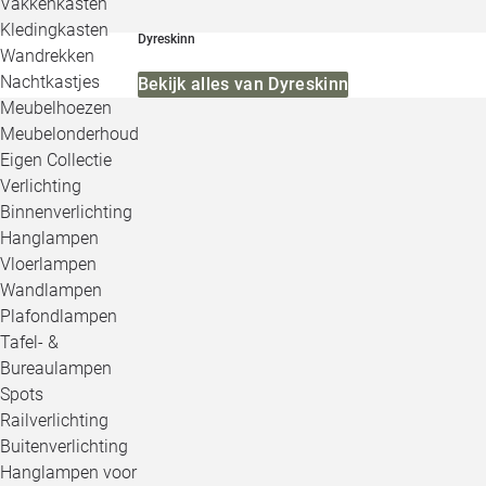
Vakkenkasten
Kledingkasten
Dyreskinn
Wandrekken
Nachtkastjes
Bekijk alles van Dyreskinn
Meubelhoezen
Meubelonderhoud
Eigen Collectie
Verlichting
Binnenverlichting
Hanglampen
Vloerlampen
Wandlampen
Plafondlampen
Tafel- &
Bureaulampen
Spots
Railverlichting
Buitenverlichting
Hanglampen voor