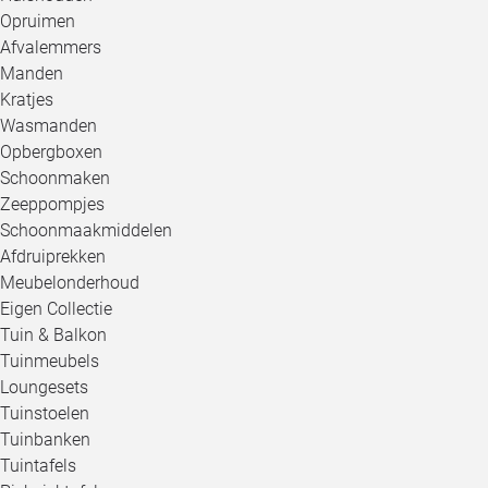
Opruimen
Afvalemmers
Manden
Kratjes
Wasmanden
Opbergboxen
Schoonmaken
Zeeppompjes
Schoonmaakmiddelen
Afdruiprekken
Meubelonderhoud
Eigen Collectie
Tuin & Balkon
Tuinmeubels
Loungesets
Tuinstoelen
Tuinbanken
Tuintafels