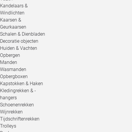
Kandelaars &
Windlichten
Kaarsen &
Geurkaarsen
Schalen & Dienbladen
Decoratie objecten
Huiden & Vachten
Opbergen
Manden
Wasmanden
Opbergboxen
Kapstokken & Haken
Kledingrekken & -
hangers
Schoenenrekken
Wijnrekken
Tijdschriftenrekken
Trolleys