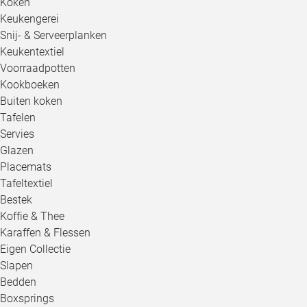
Koken
Keukengerei
Snij- & Serveerplanken
Keukentextiel
Voorraadpotten
Kookboeken
Buiten koken
Tafelen
Servies
Glazen
Placemats
Tafeltextiel
Bestek
Koffie & Thee
Karaffen & Flessen
Eigen Collectie
Slapen
Bedden
Boxsprings