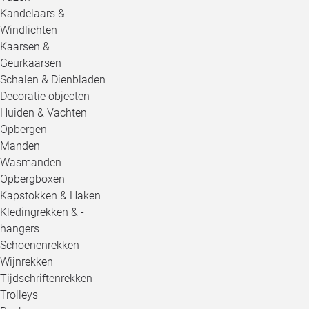
Kandelaars &
Windlichten
Kaarsen &
Geurkaarsen
Schalen & Dienbladen
Decoratie objecten
Huiden & Vachten
Opbergen
Manden
Wasmanden
Opbergboxen
Kapstokken & Haken
Kledingrekken & -
hangers
Schoenenrekken
Wijnrekken
Tijdschriftenrekken
Trolleys