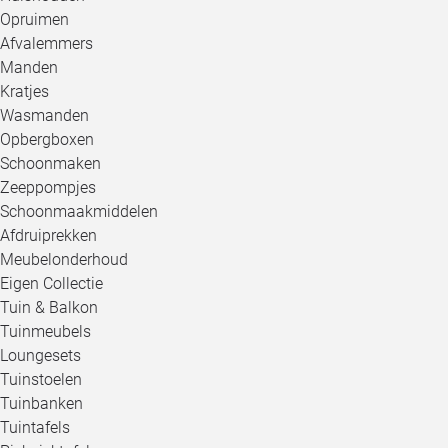
Opruimen
Afvalemmers
Manden
Kratjes
Wasmanden
Opbergboxen
Schoonmaken
Zeeppompjes
Schoonmaakmiddelen
Afdruiprekken
Meubelonderhoud
Eigen Collectie
Tuin & Balkon
Tuinmeubels
Loungesets
Tuinstoelen
Tuinbanken
Tuintafels