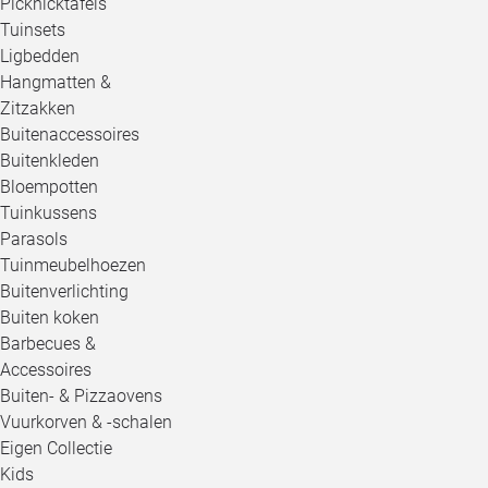
Picknicktafels
Tuinsets
Ligbedden
Hangmatten &
Zitzakken
Buitenaccessoires
Buitenkleden
Bloempotten
Tuinkussens
Parasols
Tuinmeubelhoezen
Buitenverlichting
Buiten koken
Barbecues &
Accessoires
Buiten- & Pizzaovens
Vuurkorven & -schalen
Eigen Collectie
Kids