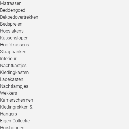
Matrassen
Beddengoed
Dekbedovertrekken
Bedspreien
Hoeslakens
Kussenslopen
Hoofdkussens
Slaapbanken
Interieur
Nachtkastjes
Kledingkasten
Ladekasten
Nachtlampjes
Wekkers
Kamerschermen
Kledingrekken &
Hangers
Eigen Collectie
Huishouden