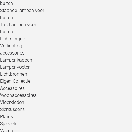
buiten
Staande lampen voor
buiten
Tafellampen voor
buiten
Lichtslingers
Verlichting
accessoires
Lampenkappen
Lampenvoeten
Lichtbronnen
Eigen Collectie
Accessoires
Woonaccessoires
Vloerkleden
Sierkussens
Plaids
Spiegels
Vazen