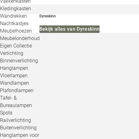
Vakkenkasten
Kledingkasten
Wandrekken
Dyreskinn
Nachtkastjes
Bekijk alles van Dyreskinn
Meubelhoezen
Meubelonderhoud
Eigen Collectie
Verlichting
Binnenverlichting
Hanglampen
Vloerlampen
Wandlampen
Plafondlampen
Tafel- &
Bureaulampen
Spots
Railverlichting
Buitenverlichting
Hanglampen voor