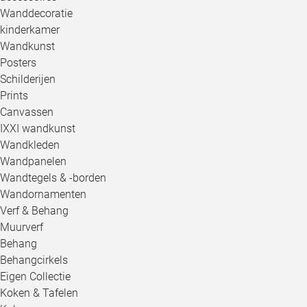
Wanddecoratie
kinderkamer
Wandkunst
Posters
Schilderijen
Prints
Canvassen
IXXI wandkunst
Wandkleden
Wandpanelen
Wandtegels & -borden
Wandornamenten
Verf & Behang
Muurverf
Behang
Behangcirkels
Eigen Collectie
Koken & Tafelen