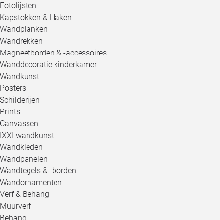
Fotolijsten
Kapstokken & Haken
Wandplanken
Wandrekken
Magneetborden & -accessoires
Wanddecoratie kinderkamer
Wandkunst
Posters
Schilderijen
Prints
Canvassen
IXXI wandkunst
Wandkleden
Wandpanelen
Wandtegels & -borden
Wandornamenten
Verf & Behang
Muurverf
Behang