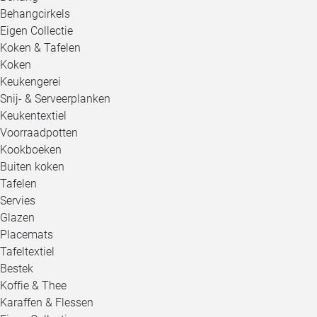
Behangcirkels
Eigen Collectie
Koken & Tafelen
Koken
Keukengerei
Snij- & Serveerplanken
Keukentextiel
Voorraadpotten
Kookboeken
Buiten koken
Tafelen
Servies
Glazen
Placemats
Tafeltextiel
Bestek
Koffie & Thee
Karaffen & Flessen