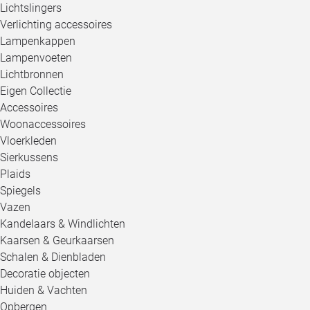
Lichtslingers
Verlichting accessoires
Lampenkappen
Lampenvoeten
Lichtbronnen
Eigen Collectie
Accessoires
Woonaccessoires
Vloerkleden
Sierkussens
Plaids
Spiegels
Vazen
Kandelaars & Windlichten
Kaarsen & Geurkaarsen
Schalen & Dienbladen
Decoratie objecten
Huiden & Vachten
Opbergen