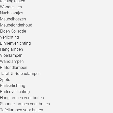
Kledingkasten
Wandrekken
Nachtkastjes
Meubelhoezen
Meubelonderhoud
Eigen Collectie
Verlichting
Binnenverlichting
Hanglampen
Vloerlampen
Wandlampen
Plafondlampen
Tafel- & Bureaulampen
Spots
Railverlichting
Buitenverlichting
Hanglampen voor buiten
Staande lampen voor buiten
Tafellampen voor buiten