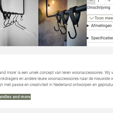
Omschrijving
Toon mee
Afmetingen
Specificatie
and more' is een uniek concept van leren woonaccessoires. Wij
lankdragers en andere leuke woonaccessoires naar de nieuwste w
n met passie en creativiteit in Nederland ontworpen en geprodu
Handles and more