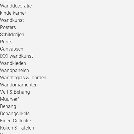
Wanddecoratie
kinderkamer
Wandkunst
Posters
Schilderijen
Prints
Canvassen
IXXI wandkunst
Wandkleden
Wandpanelen
Wandtegels & -borden
Wandornamenten
Verf & Behang
Muurverf
Behang
Behangcirkels
Eigen Collectie
Koken & Tafelen