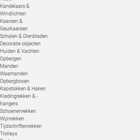
Kandelaars &
Windlichten
Kaarsen &
Geurkaarsen
Schalen & Dienbladen
Decoratie objecten
Huiden & Vachten
Opbergen
Manden
Wasmanden
Opbergboxen
Kapstokken & Haken
Kledingrekken & -
hangers
Schoenenrekken
Wijnrekken
Tijdschriftenrekken
Trolleys