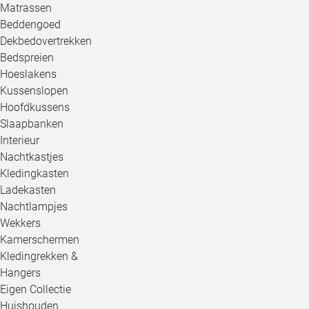
Matrassen
Beddengoed
Dekbedovertrekken
Bedspreien
Hoeslakens
Kussenslopen
Hoofdkussens
Slaapbanken
Interieur
Nachtkastjes
Kledingkasten
Ladekasten
Nachtlampjes
Wekkers
Kamerschermen
Kledingrekken &
Hangers
Eigen Collectie
Huishouden