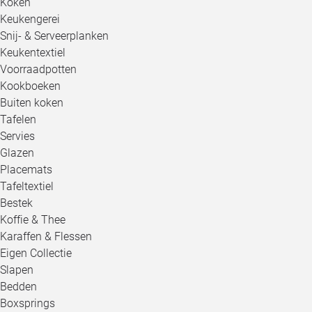
Koken
Keukengerei
Snij- & Serveerplanken
Keukentextiel
Voorraadpotten
Kookboeken
Buiten koken
Tafelen
Servies
Glazen
Placemats
Tafeltextiel
Bestek
Koffie & Thee
Karaffen & Flessen
Eigen Collectie
Slapen
Bedden
Boxsprings