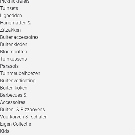
Picknicktafels
Tuinsets
Ligbedden
Hangmatten &
Zitzakken
Buitenaccessoires
Buitenkleden
Bloempotten
Tuinkussens
Parasols
Tuinmeubelhoezen
Buitenverlichting
Buiten koken
Barbecues &
Accessoires
Buiten- & Pizzaovens
Vuurkorven & -schalen
Eigen Collectie
Kids