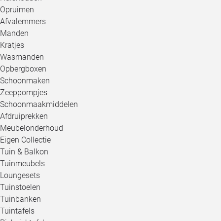
Opruimen
Afvalemmers
Manden
Kratjes
Wasmanden
Opbergboxen
Schoonmaken
Zeeppompjes
Schoonmaakmiddelen
Afdruiprekken
Meubelonderhoud
Eigen Collectie
Tuin & Balkon
Tuinmeubels
Loungesets
Tuinstoelen
Tuinbanken
Tuintafels