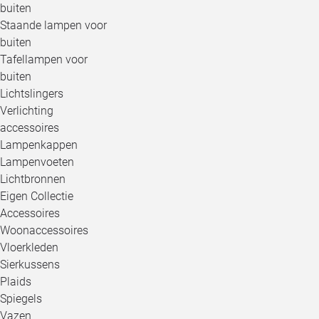
buiten
Staande lampen voor
buiten
Tafellampen voor
buiten
Lichtslingers
Verlichting
accessoires
Lampenkappen
Lampenvoeten
Lichtbronnen
Eigen Collectie
Accessoires
Woonaccessoires
Vloerkleden
Sierkussens
Plaids
Spiegels
Vazen