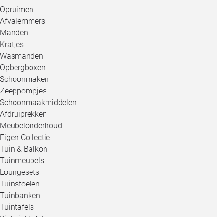
Opruimen
Afvalemmers
Manden
Kratjes
Wasmanden
Opbergboxen
Schoonmaken
Zeeppompjes
Schoonmaakmiddelen
Afdruiprekken
Meubelonderhoud
Eigen Collectie
Tuin & Balkon
Tuinmeubels
Loungesets
Tuinstoelen
Tuinbanken
Tuintafels