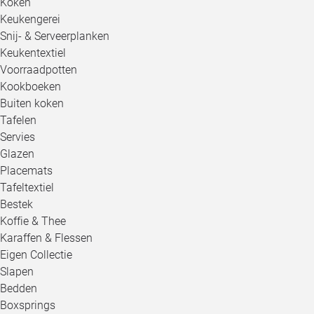
Koken
Keukengerei
Snij- & Serveerplanken
Keukentextiel
Voorraadpotten
Kookboeken
Buiten koken
Tafelen
Servies
Glazen
Placemats
Tafeltextiel
Bestek
Koffie & Thee
Karaffen & Flessen
Eigen Collectie
Slapen
Bedden
Boxsprings