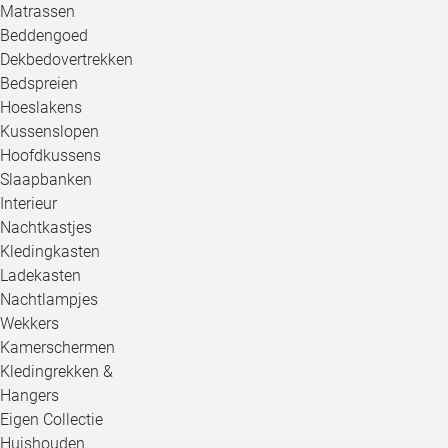
Matrassen
Beddengoed
Dekbedovertrekken
Bedspreien
Hoeslakens
Kussenslopen
Hoofdkussens
Slaapbanken
Interieur
Nachtkastjes
Kledingkasten
Ladekasten
Nachtlampjes
Wekkers
Kamerschermen
Kledingrekken &
Hangers
Eigen Collectie
Huishouden