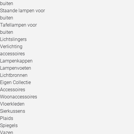
buiten
Staande lampen voor
buiten
Tafellampen voor
buiten
Lichtslingers
Verlichting
accessoires
Lampenkappen
Lampenvoeten
Lichtbronnen
Eigen Collectie
Accessoires
Woonaccessoires
Vloerkleden
Sierkussens
Plaids
Spiegels
Vazen