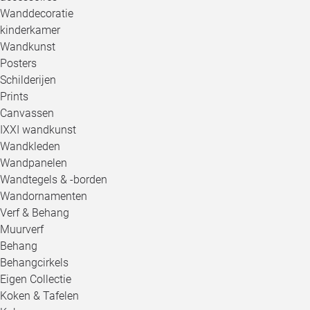
Wanddecoratie
kinderkamer
Wandkunst
Posters
Schilderijen
Prints
Canvassen
IXXI wandkunst
Wandkleden
Wandpanelen
Wandtegels & -borden
Wandornamenten
Verf & Behang
Muurverf
Behang
Behangcirkels
Eigen Collectie
Koken & Tafelen