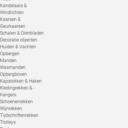
Kandelaars &
Windlichten
Kaarsen &
Geurkaarsen
Schalen & Dienbladen
Decoratie objecten
Huiden & Vachten
Opbergen
Manden
Wasmanden
Opbergboxen
Kapstokken & Haken
Kledingrekken & -
hangers
Schoenenrekken
Wijnrekken
Tijdschriftenrekken
Trolleys