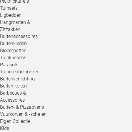
Picknicktafels
Tuinsets
Ligbedden
Hangmatten &
Zitzakken
Buitenaccessoires
Buitenkleden
Bloempotten
Tuinkussens
Parasols
Tuinmeubelhoezen
Buitenverlichting
Buiten koken
Barbecues &
Accessoires
Buiten- & Pizzaovens
Vuurkorven & -schalen
Eigen Collectie
Kids