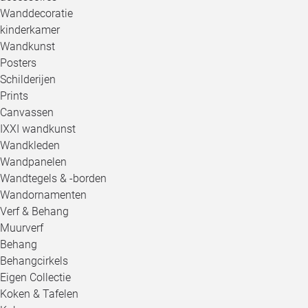
Wanddecoratie
kinderkamer
Wandkunst
Posters
Schilderijen
Prints
Canvassen
IXXI wandkunst
Wandkleden
Wandpanelen
Wandtegels & -borden
Wandornamenten
Verf & Behang
Muurverf
Behang
Behangcirkels
Eigen Collectie
Koken & Tafelen