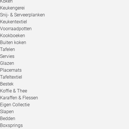
Koken
Keukengerei
Snij- & Serveerplanken
Keukentextiel
Voorraadpotten
Kookboeken
Buiten koken
Tafelen
Servies
Glazen
Placemats
Tafeltextiel
Bestek
Koffie & Thee
Karaffen & Flessen
Eigen Collectie
Slapen
Bedden
Boxsprings