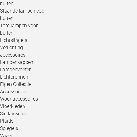
buiten
Staande lampen voor
buiten
Tafellampen voor
buiten
Lichtslingers
Verlichting
accessoires
Lampenkappen
Lampenvoeten
Lichtbronnen
Eigen Collectie
Accessoires
Woonaccessoires
Vloerkleden
Sierkussens
Plaids
Spiegels
Vazen