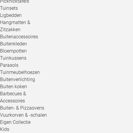
Picknicktafels
Tuinsets
Ligbedden
Hangmatten &
Zitzakken
Buitenaccessoires
Buitenkleden
Bloempotten
Tuinkussens
Parasols
Tuinmeubelhoezen
Buitenverlichting
Buiten koken
Barbecues &
Accessoires
Buiten- & Pizzaovens
Vuurkorven & -schalen
Eigen Collectie
Kids