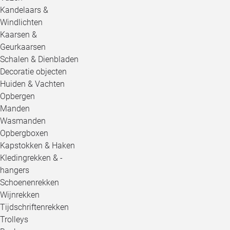
Kandelaars &
Windlichten
Kaarsen &
Geurkaarsen
Schalen & Dienbladen
Decoratie objecten
Huiden & Vachten
Opbergen
Manden
Wasmanden
Opbergboxen
Kapstokken & Haken
Kledingrekken & -
hangers
Schoenenrekken
Wijnrekken
Tijdschriftenrekken
Trolleys