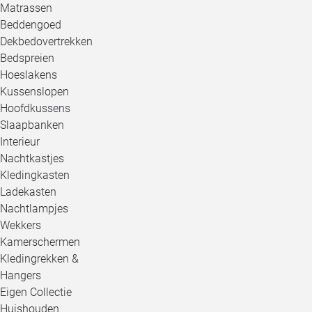
Matrassen
Beddengoed
Dekbedovertrekken
Bedspreien
Hoeslakens
Kussenslopen
Hoofdkussens
Slaapbanken
Interieur
Nachtkastjes
Kledingkasten
Ladekasten
Nachtlampjes
Wekkers
Kamerschermen
Kledingrekken &
Hangers
Eigen Collectie
Huishouden