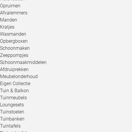
Opruimen
Afvalemmers
Manden
Kratjes
Wasmanden
Opbergboxen
Schoonmaken
Zeeppompjes
Schoonmaakmiddelen
Afdruiprekken
Meubelonderhoud
Eigen Collectie
Tuin & Balkon
Tuinmeubels
Loungesets
Tuinstoelen
Tuinbanken
Tuintafels