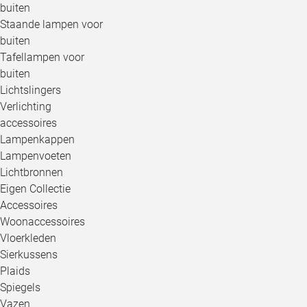
buiten
Staande lampen voor
buiten
Tafellampen voor
buiten
Lichtslingers
Verlichting
accessoires
Lampenkappen
Lampenvoeten
Lichtbronnen
Eigen Collectie
Accessoires
Woonaccessoires
Vloerkleden
Sierkussens
Plaids
Spiegels
Vazen