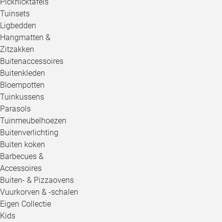
Picknicktafels
Tuinsets
Ligbedden
Hangmatten &
Zitzakken
Buitenaccessoires
Buitenkleden
Bloempotten
Tuinkussens
Parasols
Tuinmeubelhoezen
Buitenverlichting
Buiten koken
Barbecues &
Accessoires
Buiten- & Pizzaovens
Vuurkorven & -schalen
Eigen Collectie
Kids