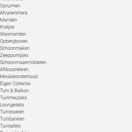
Opruimen
Afvalemmers
Manden
Kratjes
Wasmanden
Opbergboxen
Schoonmaken
Zeeppompjes
Schoonmaakmiddelen
Afdruiprekken
Meubelonderhoud
Eigen Collectie
Tuin & Balkon
Tuinmeubels
Loungesets
Tuinstoelen
Tuinbanken
Tuintafels