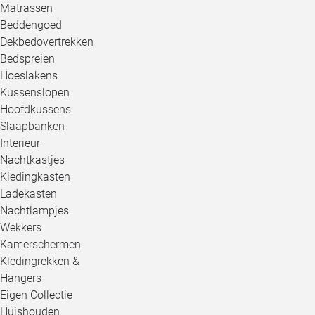
Matrassen
Beddengoed
Dekbedovertrekken
Bedspreien
Hoeslakens
Kussenslopen
Hoofdkussens
Slaapbanken
Interieur
Nachtkastjes
Kledingkasten
Ladekasten
Nachtlampjes
Wekkers
Kamerschermen
Kledingrekken &
Hangers
Eigen Collectie
Huishouden