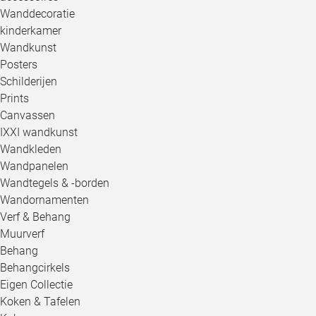
Wanddecoratie
kinderkamer
Wandkunst
Posters
Schilderijen
Prints
Canvassen
IXXI wandkunst
Wandkleden
Wandpanelen
Wandtegels & -borden
Wandornamenten
Verf & Behang
Muurverf
Behang
Behangcirkels
Eigen Collectie
Koken & Tafelen