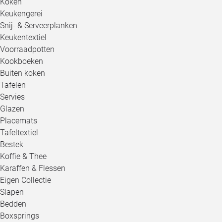
Koken
Keukengerei
Snij- & Serveerplanken
Keukentextiel
Voorraadpotten
Kookboeken
Buiten koken
Tafelen
Servies
Glazen
Placemats
Tafeltextiel
Bestek
Koffie & Thee
Karaffen & Flessen
Eigen Collectie
Slapen
Bedden
Boxsprings