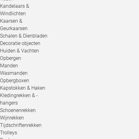
Kandelaars &
Windlichten
Kaarsen &
Geurkaarsen
Schalen & Dienbladen
Decoratie objecten
Huiden & Vachten
Opbergen
Manden
Wasmanden
Opbergboxen
Kapstokken & Haken
Kledingrekken & -
hangers
Schoenenrekken
Wijnrekken
Tijdschriftenrekken
Trolleys