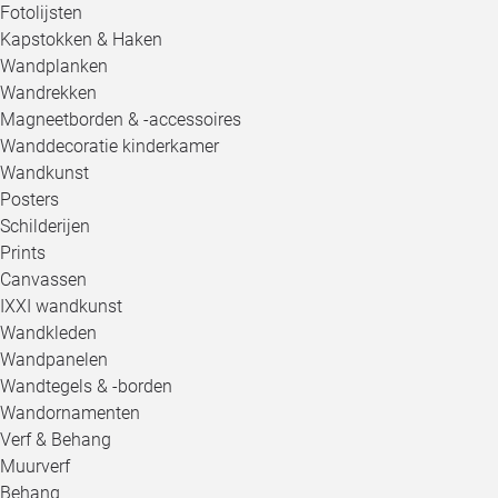
Fotolijsten
Kapstokken & Haken
Wandplanken
Wandrekken
Magneetborden & -accessoires
Wanddecoratie kinderkamer
Wandkunst
Posters
Schilderijen
Prints
Canvassen
IXXI wandkunst
Wandkleden
Wandpanelen
Wandtegels & -borden
Wandornamenten
Verf & Behang
Muurverf
Behang