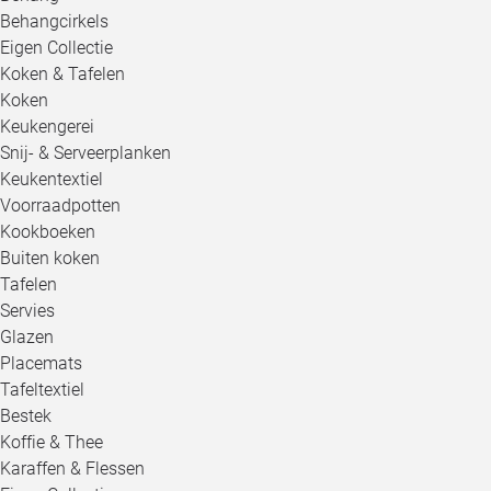
Behangcirkels
Eigen Collectie
Koken & Tafelen
Koken
Keukengerei
Snij- & Serveerplanken
Keukentextiel
Voorraadpotten
Kookboeken
Buiten koken
Tafelen
Servies
Glazen
Placemats
Tafeltextiel
Bestek
Koffie & Thee
Karaffen & Flessen