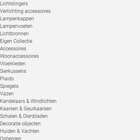
Lichtslingers
Verlichting accessoires
Lampenkappen
Lampenvoeten
Lichtbronnen
Eigen Collectie
Accessoires
Woonaccessoires
Vloerkleden
Sierkussens
Plaids
Spiegels
Vazen
Kandelaars & Windlichten
Kaarsen & Geurkaarsen
Schalen & Dienbladen
Decoratie objecten
Huiden & Vachten
Opbergen