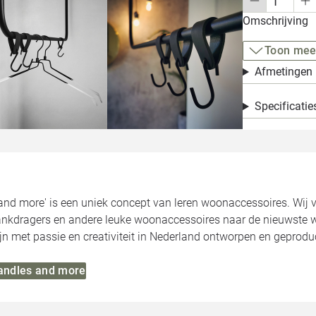
Omschrijving
Toon mee
Afmetingen
Specificatie
and more' is een uniek concept van leren woonaccessoires. Wij
lankdragers en andere leuke woonaccessoires naar de nieuwste w
n met passie en creativiteit in Nederland ontworpen en geprodu
Handles and more