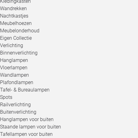
Kledingkasten
Wandrekken
Nachtkastjes
Meubelhoezen
Meubelonderhoud
Eigen Collectie
Verlichting
Binnenverlichting
Hanglampen
Vloerlampen
Wandlampen
Plafondlampen
Tafel- & Bureaulampen
Spots
Railverlichting
Buitenverlichting
Hanglampen voor buiten
Staande lampen voor buiten
Tafellampen voor buiten