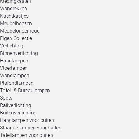
Kledingkasten
Wandrekken
Nachtkastjes
Meubelhoezen
Meubelonderhoud
Eigen Collectie
Verlichting
Binnenverlichting
Hanglampen
Vloerlampen
Wandlampen
Plafondlampen
Tafel- & Bureaulampen
Spots
Railverlichting
Buitenverlichting
Hanglampen voor buiten
Staande lampen voor buiten
Tafellampen voor buiten