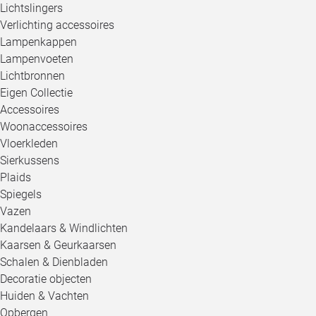
Lichtslingers
Verlichting accessoires
Lampenkappen
Lampenvoeten
Lichtbronnen
Eigen Collectie
Accessoires
Woonaccessoires
Vloerkleden
Sierkussens
Plaids
Spiegels
Vazen
Kandelaars & Windlichten
Kaarsen & Geurkaarsen
Schalen & Dienbladen
Decoratie objecten
Huiden & Vachten
Opbergen