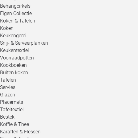
Behangcirkels
Eigen Collectie
Koken & Tafelen
Koken
Keukengerei
Snij- & Serveerplanken
Keukentextiel
Voorraadpotten
Kookboeken
Buiten koken
Tafelen
Servies
Glazen
Placemats
Tafeltextiel
Bestek
Koffie & Thee
Karaffen & Flessen