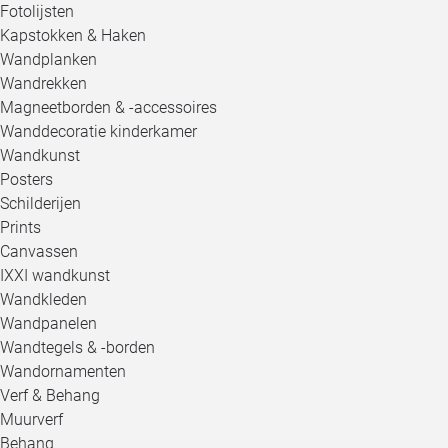
Fotolijsten
Kapstokken & Haken
Wandplanken
Wandrekken
Magneetborden & -accessoires
Wanddecoratie kinderkamer
Wandkunst
Posters
Schilderijen
Prints
Canvassen
IXXI wandkunst
Wandkleden
Wandpanelen
Wandtegels & -borden
Wandornamenten
Verf & Behang
Muurverf
Behang