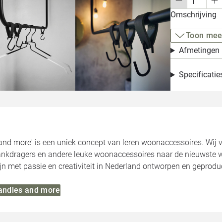
Omschrijving
Toon mee
Afmetingen
Specificatie
and more' is een uniek concept van leren woonaccessoires. Wij
lankdragers en andere leuke woonaccessoires naar de nieuwste w
n met passie en creativiteit in Nederland ontworpen en geprodu
Handles and more