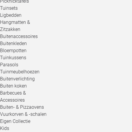
Picknicktafels
Tuinsets
Ligbedden
Hangmatten &
Zitzakken
Buitenaccessoires
Buitenkleden
Bloempotten
Tuinkussens
Parasols
Tuinmeubelhoezen
Buitenverlichting
Buiten koken
Barbecues &
Accessoires
Buiten- & Pizzaovens
Vuurkorven & -schalen
Eigen Collectie
Kids