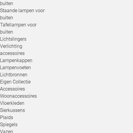
buiten
Staande lampen voor
buiten
Tafellampen voor
buiten
Lichtslingers
Verlichting
accessoires
Lampenkappen
Lampenvoeten
Lichtbronnen
Eigen Collectie
Accessoires
Woonaccessoires
Vloerkleden
Sierkussens
Plaids
Spiegels
Vazen