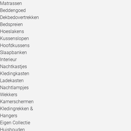
Matrassen
Beddengoed
Dekbedovertrekken
Bedspreien
Hoeslakens
Kussenslopen
Hoofdkussens
Slaapbanken
Interieur
Nachtkastjes
Kledingkasten
Ladekasten
Nachtlampjes
Wekkers
Kamerschermen
Kledingrekken &
Hangers
Eigen Collectie
Huishouden