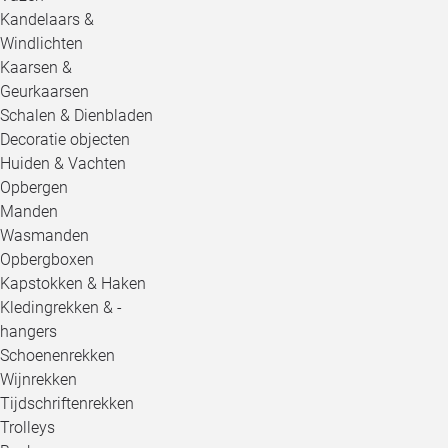
Kandelaars &
Windlichten
Kaarsen &
Geurkaarsen
Schalen & Dienbladen
Decoratie objecten
Huiden & Vachten
Opbergen
Manden
Wasmanden
Opbergboxen
Kapstokken & Haken
Kledingrekken & -
hangers
Schoenenrekken
Wijnrekken
Tijdschriftenrekken
Trolleys