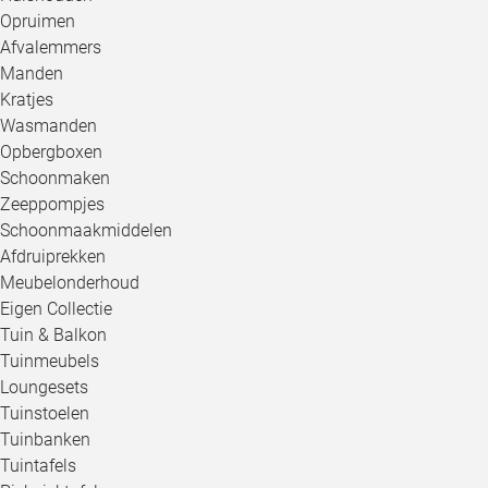
Opruimen
Afvalemmers
Manden
Kratjes
Wasmanden
Opbergboxen
Schoonmaken
Zeeppompjes
Schoonmaakmiddelen
Afdruiprekken
Meubelonderhoud
Eigen Collectie
Tuin & Balkon
Tuinmeubels
Loungesets
Tuinstoelen
Tuinbanken
Tuintafels