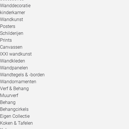
Wanddecoratie
kinderkamer
Wandkunst
Posters
Schilderijen
Prints
Canvassen
IXXI wandkunst
Wandkleden
Wandpanelen
Wandtegels & -borden
Wandornamenten
Verf & Behang
Muurverf
Behang
Behangcirkels
Eigen Collectie
Koken & Tafelen