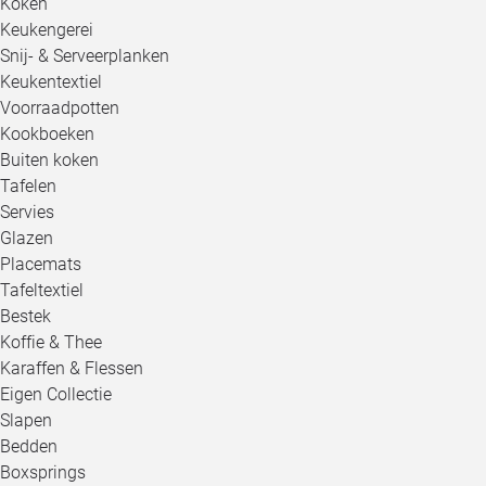
Koken
Keukengerei
Snij- & Serveerplanken
Keukentextiel
Voorraadpotten
Kookboeken
Buiten koken
Tafelen
Servies
Glazen
Placemats
Tafeltextiel
Bestek
Koffie & Thee
Karaffen & Flessen
Eigen Collectie
Slapen
Bedden
Boxsprings