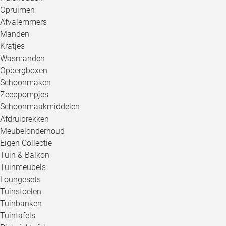
Opruimen
Afvalemmers
Manden
Kratjes
Wasmanden
Opbergboxen
Schoonmaken
Zeeppompjes
Schoonmaakmiddelen
Afdruiprekken
Meubelonderhoud
Eigen Collectie
Tuin & Balkon
Tuinmeubels
Loungesets
Tuinstoelen
Tuinbanken
Tuintafels