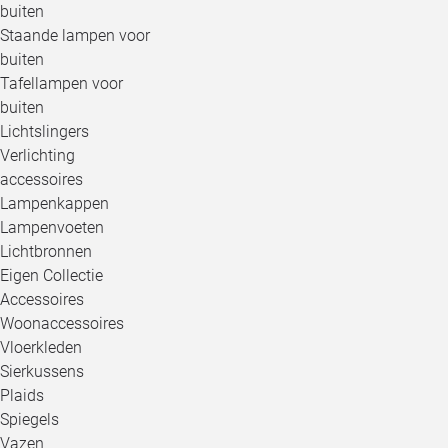
buiten
Staande lampen voor
buiten
Tafellampen voor
buiten
Lichtslingers
Verlichting
accessoires
Lampenkappen
Lampenvoeten
Lichtbronnen
Eigen Collectie
Accessoires
Woonaccessoires
Vloerkleden
Sierkussens
Plaids
Spiegels
Vazen