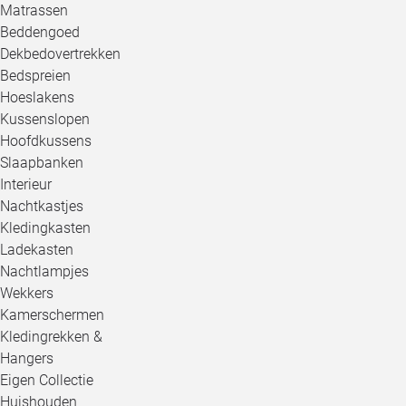
Matrassen
Beddengoed
Dekbedovertrekken
Bedspreien
Hoeslakens
Kussenslopen
Hoofdkussens
Slaapbanken
Interieur
Nachtkastjes
Kledingkasten
Ladekasten
Nachtlampjes
Wekkers
Kamerschermen
Kledingrekken &
Hangers
Eigen Collectie
Huishouden