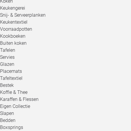
Koken
Keukengerei
Snij- & Serveerplanken
Keukentextiel
Voorraadpotten
Kookboeken
Buiten koken
Tafelen
Servies
Glazen
Placemats
Tafeltextiel
Bestek
Koffie & Thee
Karaffen & Flessen
Eigen Collectie
Slapen
Bedden
Boxsprings