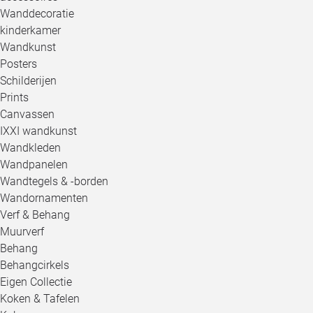
Wanddecoratie
kinderkamer
Wandkunst
Posters
Schilderijen
Prints
Canvassen
IXXI wandkunst
Wandkleden
Wandpanelen
Wandtegels & -borden
Wandornamenten
Verf & Behang
Muurverf
Behang
Behangcirkels
Eigen Collectie
Koken & Tafelen