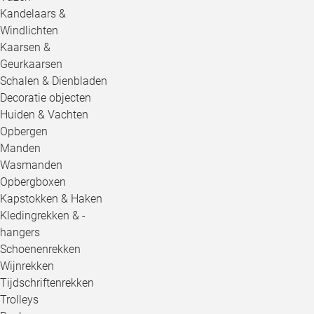
Kandelaars &
Windlichten
Kaarsen &
Geurkaarsen
Schalen & Dienbladen
Decoratie objecten
Huiden & Vachten
Opbergen
Manden
Wasmanden
Opbergboxen
Kapstokken & Haken
Kledingrekken & -
hangers
Schoenenrekken
Wijnrekken
Tijdschriftenrekken
Trolleys