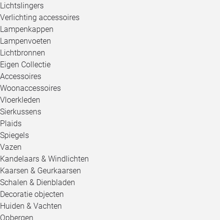
Lichtslingers
Verlichting accessoires
Lampenkappen
Lampenvoeten
Lichtbronnen
Eigen Collectie
Accessoires
Woonaccessoires
Vloerkleden
Sierkussens
Plaids
Spiegels
Vazen
Kandelaars & Windlichten
Kaarsen & Geurkaarsen
Schalen & Dienbladen
Decoratie objecten
Huiden & Vachten
Opbergen