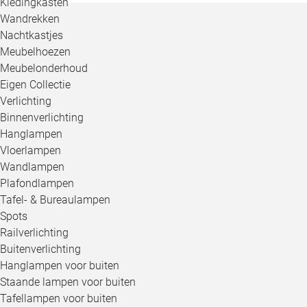
Kledingkasten
Wandrekken
Nachtkastjes
Meubelhoezen
Meubelonderhoud
Eigen Collectie
Verlichting
Binnenverlichting
Hanglampen
Vloerlampen
Wandlampen
Plafondlampen
Tafel- & Bureaulampen
Spots
Railverlichting
Buitenverlichting
Hanglampen voor buiten
Staande lampen voor buiten
Tafellampen voor buiten