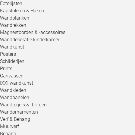
Fotolijsten
Kapstokken & Haken
Wandplanken
Wandrekken
Magneetborden & -accessoires
Wanddecoratie kinderkamer
Wandkunst
Posters
Schilderijen
Prints
Canvassen
IXXI wandkunst
Wandkleden
Wandpanelen
Wandtegels & -borden
Wandornamenten
Verf & Behang
Muurverf
Behang