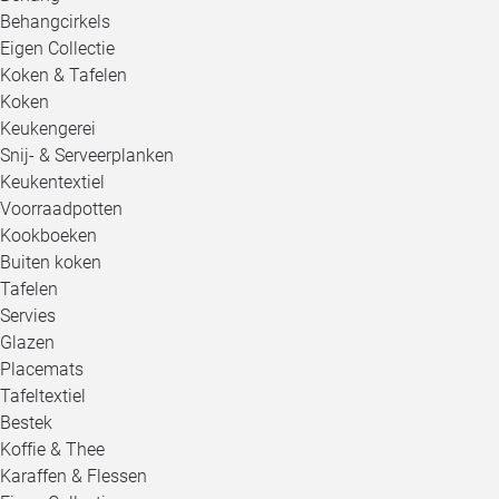
Behangcirkels
Eigen Collectie
Koken & Tafelen
Koken
Keukengerei
Snij- & Serveerplanken
Keukentextiel
Voorraadpotten
Kookboeken
Buiten koken
Tafelen
Servies
Glazen
Placemats
Tafeltextiel
Bestek
Koffie & Thee
Karaffen & Flessen