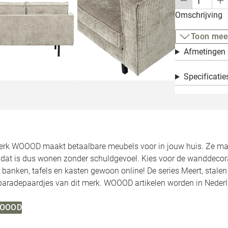
Omschrijving
Toon mee
Afmetingen
Specificatie
rk WOOOD maakt betaalbare meubels voor in jouw huis. Ze make
, dat is dus wonen zonder schuldgevoel. Kies voor de wanddecor
 banken, tafels en kasten gewoon online! De series Meert, stale
 paradepaardjes van dit merk. WOOOD artikelen worden in Neder
 WOOOD