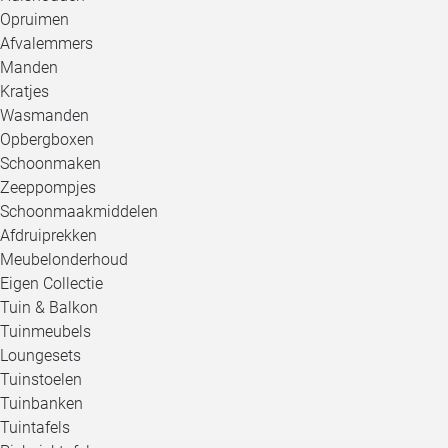
Opruimen
Afvalemmers
Manden
Kratjes
Wasmanden
Opbergboxen
Schoonmaken
Zeeppompjes
Schoonmaakmiddelen
Afdruiprekken
Meubelonderhoud
Eigen Collectie
Tuin & Balkon
Tuinmeubels
Loungesets
Tuinstoelen
Tuinbanken
Tuintafels