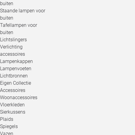
buiten
Staande lampen voor
buiten
Tafellampen voor
buiten
Lichtslingers
Verlichting
accessoires
Lampenkappen
Lampenvoeten
Lichtbronnen
Eigen Collectie
Accessoires
Woonaccessoires
Vloerkleden
Sierkussens
Plaids
Spiegels
Vazen