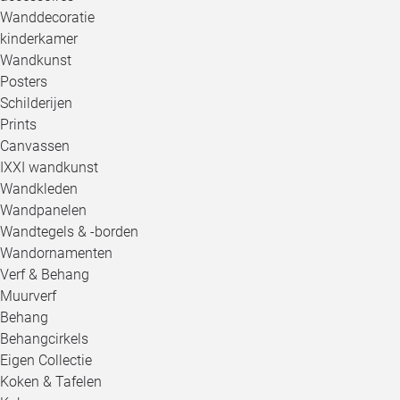
Wanddecoratie
kinderkamer
Wandkunst
Posters
Schilderijen
Prints
Canvassen
IXXI wandkunst
Wandkleden
Wandpanelen
Wandtegels & -borden
Wandornamenten
Verf & Behang
Muurverf
Behang
Behangcirkels
Eigen Collectie
Koken & Tafelen