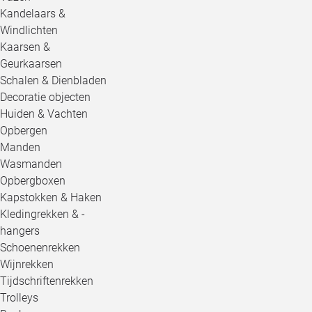
Kandelaars &
Windlichten
Kaarsen &
Geurkaarsen
Schalen & Dienbladen
Decoratie objecten
Huiden & Vachten
Opbergen
Manden
Wasmanden
Opbergboxen
Kapstokken & Haken
Kledingrekken & -
hangers
Schoenenrekken
Wijnrekken
Tijdschriftenrekken
Trolleys