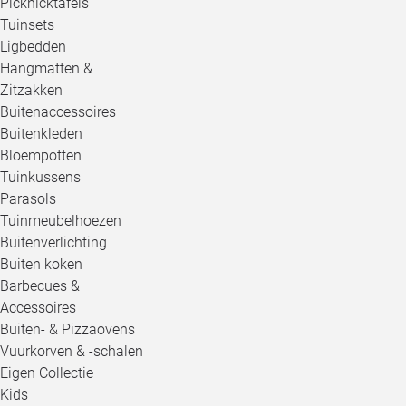
Picknicktafels
Tuinsets
Ligbedden
Hangmatten &
Zitzakken
Buitenaccessoires
Buitenkleden
Bloempotten
Tuinkussens
Parasols
Tuinmeubelhoezen
Buitenverlichting
Buiten koken
Barbecues &
Accessoires
Buiten- & Pizzaovens
Vuurkorven & -schalen
Eigen Collectie
Kids