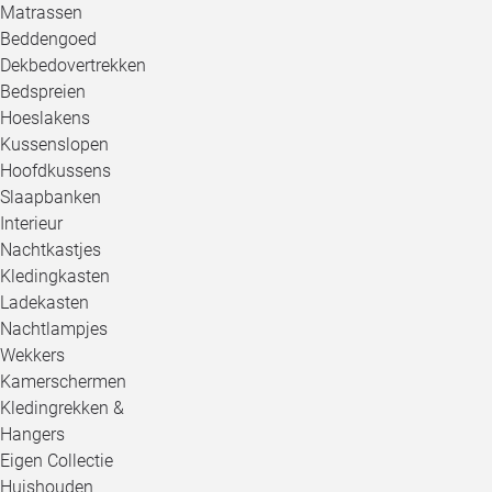
Matrassen
Beddengoed
Dekbedovertrekken
Bedspreien
Hoeslakens
Kussenslopen
Hoofdkussens
Slaapbanken
Interieur
Nachtkastjes
Kledingkasten
Ladekasten
Nachtlampjes
Wekkers
Kamerschermen
Kledingrekken &
Hangers
Eigen Collectie
Huishouden