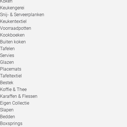
Koken
Keukengerei
Snij- & Serveerplanken
Keukentextiel
Voorraadpotten
Kookboeken
Buiten koken
Tafelen
Servies
Glazen
Placemats
Tafeltextiel
Bestek
Koffie & Thee
Karaffen & Flessen
Eigen Collectie
Slapen
Bedden
Boxsprings