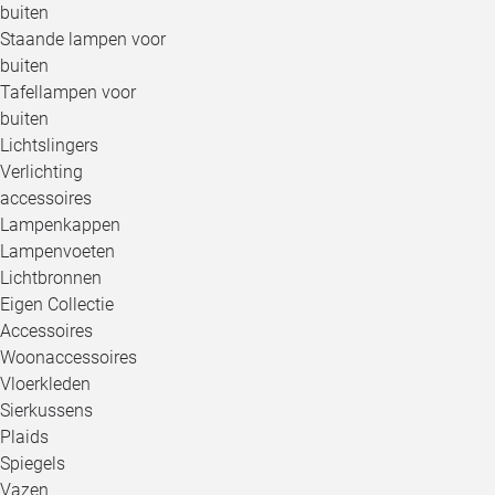
buiten
Staande lampen voor
buiten
Tafellampen voor
buiten
Lichtslingers
Verlichting
accessoires
Lampenkappen
Lampenvoeten
Lichtbronnen
Eigen Collectie
Accessoires
Woonaccessoires
Vloerkleden
Sierkussens
Plaids
Spiegels
Vazen