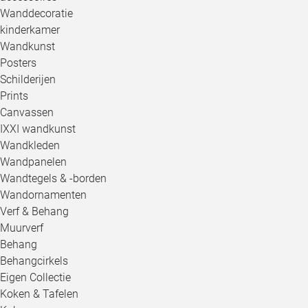
Wanddecoratie
kinderkamer
Wandkunst
Posters
Schilderijen
Prints
Canvassen
IXXI wandkunst
Wandkleden
Wandpanelen
Wandtegels & -borden
Wandornamenten
Verf & Behang
Muurverf
Behang
Behangcirkels
Eigen Collectie
Koken & Tafelen