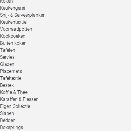
Koken
Keukengerei
Snij- & Serveerplanken
Keukentextiel
Voorraadpotten
Kookboeken
Buiten koken
Tafelen
Servies
Glazen
Placemats
Tafeltextiel
Bestek
Koffie & Thee
Karaffen & Flessen
Eigen Collectie
Slapen
Bedden
Boxsprings