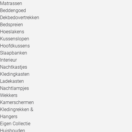
Matrassen
Beddengoed
Dekbedovertrekken
Bedspreien
Hoeslakens
Kussenslopen
Hoofdkussens
Slaapbanken
Interieur
Nachtkastjes
Kledingkasten
Ladekasten
Nachtlampjes
Wekkers
Kamerschermen
Kledingrekken &
Hangers
Eigen Collectie
Huishouden