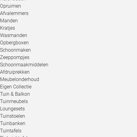
Opruimen
Afvalemmers
Manden
Kratjes
Wasmanden
Opbergboxen
Schoonmaken
Zeeppompjes
Schoonmaakmiddelen
Afdruiprekken
Meubelonderhoud
Eigen Collectie
Tuin & Balkon
Tuinmeubels
Loungesets
Tuinstoelen
Tuinbanken
Tuintafels