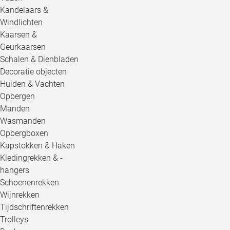
Kandelaars &
Windlichten
Kaarsen &
Geurkaarsen
Schalen & Dienbladen
Decoratie objecten
Huiden & Vachten
Opbergen
Manden
Wasmanden
Opbergboxen
Kapstokken & Haken
Kledingrekken & -
hangers
Schoenenrekken
Wijnrekken
Tijdschriftenrekken
Trolleys