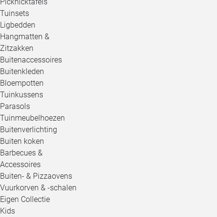
Picknicktafels
Tuinsets
Ligbedden
Hangmatten &
Zitzakken
Buitenaccessoires
Buitenkleden
Bloempotten
Tuinkussens
Parasols
Tuinmeubelhoezen
Buitenverlichting
Buiten koken
Barbecues &
Accessoires
Buiten- & Pizzaovens
Vuurkorven & -schalen
Eigen Collectie
Kids