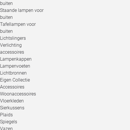
buiten
Staande lampen voor
buiten
Tafellampen voor
buiten
Lichtslingers
Verlichting
accessoires
Lampenkappen
Lampenvoeten
Lichtbronnen
Eigen Collectie
Accessoires
Woonaccessoires
Vloerkleden
Sierkussens
Plaids
Spiegels
Vazen