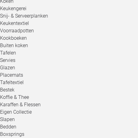
Koken
Keukengerei
Snij- & Serveerplanken
Keukentextiel
Voorraadpotten
Kookboeken
Buiten koken
Tafelen
Servies
Glazen
Placemats
Tafeltextiel
Bestek
Koffie & Thee
Karaffen & Flessen
Eigen Collectie
Slapen
Bedden
Boxsprings