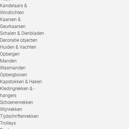
Kandelaars &
Windlichten
Kaarsen &
Geurkaarsen
Schalen & Dienbladen
Decoratie objecten
Huiden & Vachten
Opbergen
Manden
Wasmanden
Opbergboxen
Kapstokken & Haken
Kledingrekken & -
hangers
Schoenenrekken
Wijnrekken
Tijdschriftenrekken
Trolleys