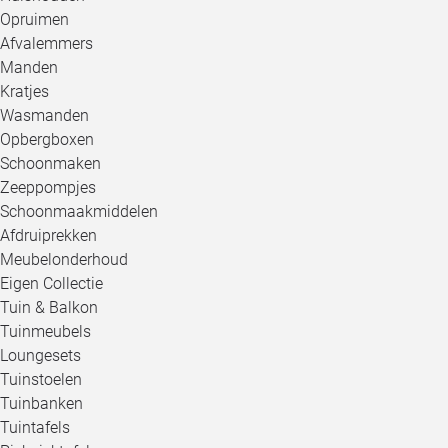
Opruimen
Afvalemmers
Manden
Kratjes
Wasmanden
Opbergboxen
Schoonmaken
Zeeppompjes
Schoonmaakmiddelen
Afdruiprekken
Meubelonderhoud
Eigen Collectie
Tuin & Balkon
Tuinmeubels
Loungesets
Tuinstoelen
Tuinbanken
Tuintafels