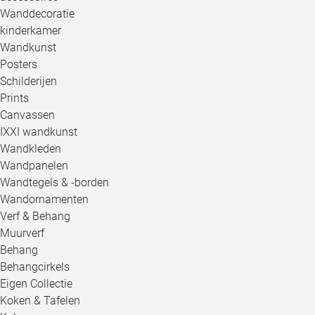
Wanddecoratie
kinderkamer
Wandkunst
Posters
Schilderijen
Prints
Canvassen
IXXI wandkunst
Wandkleden
Wandpanelen
Wandtegels & -borden
Wandornamenten
Verf & Behang
Muurverf
Behang
Behangcirkels
Eigen Collectie
Koken & Tafelen