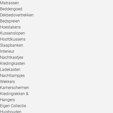
Matrassen
Beddengoed
Dekbedovertrekken
Bedspreien
Hoeslakens
Kussenslopen
Hoofdkussens
Slaapbanken
Interieur
Nachtkastjes
Kledingkasten
Ladekasten
Nachtlampjes
Wekkers
Kamerschermen
Kledingrekken &
Hangers
Eigen Collectie
Huishouden