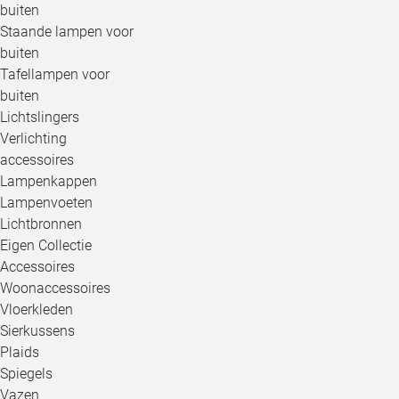
buiten
Staande lampen voor
buiten
Tafellampen voor
buiten
Lichtslingers
Verlichting
accessoires
Lampenkappen
Lampenvoeten
Lichtbronnen
Eigen Collectie
Accessoires
Woonaccessoires
Vloerkleden
Sierkussens
Plaids
Spiegels
Vazen