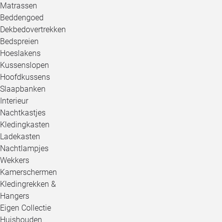
Matrassen
Beddengoed
Dekbedovertrekken
Bedspreien
Hoeslakens
Kussenslopen
Hoofdkussens
Slaapbanken
Interieur
Nachtkastjes
Kledingkasten
Ladekasten
Nachtlampjes
Wekkers
Kamerschermen
Kledingrekken &
Hangers
Eigen Collectie
Huishouden