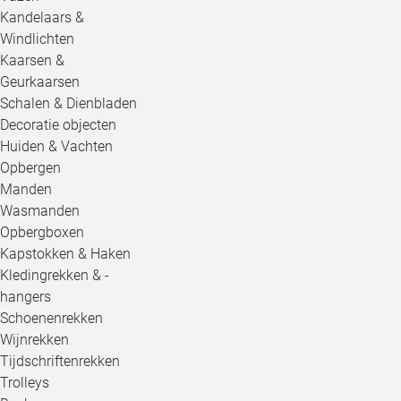
Kandelaars &
Windlichten
Kaarsen &
Geurkaarsen
Schalen & Dienbladen
Decoratie objecten
Huiden & Vachten
Opbergen
Manden
Wasmanden
Opbergboxen
Kapstokken & Haken
Kledingrekken & -
hangers
Schoenenrekken
Wijnrekken
Tijdschriftenrekken
Trolleys