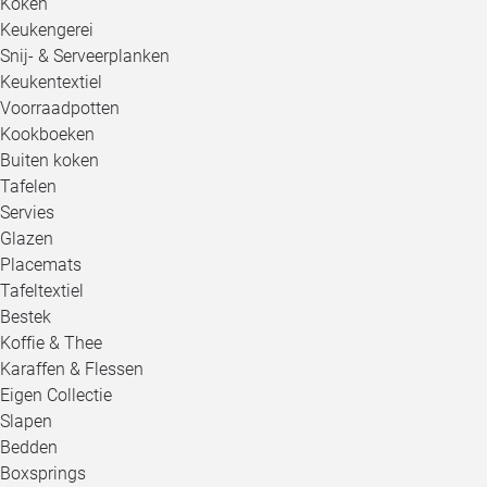
Koken
Keukengerei
Snij- & Serveerplanken
Keukentextiel
Voorraadpotten
Kookboeken
Buiten koken
Tafelen
Servies
Glazen
Placemats
Tafeltextiel
Bestek
Koffie & Thee
Karaffen & Flessen
Eigen Collectie
Slapen
Bedden
Boxsprings