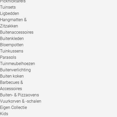
Picknicktafels
Tuinsets
Ligbedden
Hangmatten &
Zitzakken
Buitenaccessoires
Buitenkleden
Bloempotten
Tuinkussens
Parasols
Tuinmeubelhoezen
Buitenverlichting
Buiten koken
Barbecues &
Accessoires
Buiten- & Pizzaovens
Vuurkorven & -schalen
Eigen Collectie
Kids