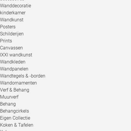
Wanddecoratie
kinderkamer
Wandkunst
Posters
Schilderijen
Prints
Canvassen
IXXI wandkunst
Wandkleden
Wandpanelen
Wandtegels & -borden
Wandornamenten
Verf & Behang
Muurverf
Behang
Behangcirkels
Eigen Collectie
Koken & Tafelen