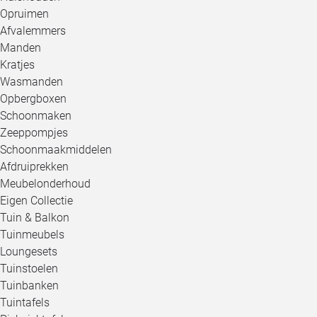
Opruimen
Afvalemmers
Manden
Kratjes
Wasmanden
Opbergboxen
Schoonmaken
Zeeppompjes
Schoonmaakmiddelen
Afdruiprekken
Meubelonderhoud
Eigen Collectie
Tuin & Balkon
Tuinmeubels
Loungesets
Tuinstoelen
Tuinbanken
Tuintafels