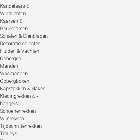
Kandelaars &
Windlichten
Kaarsen &
Geurkaarsen
Schalen & Dienbladen
Decoratie objecten
Huiden & Vachten
Opbergen
Manden
Wasmanden
Opbergboxen
Kapstokken & Haken
Kledingrekken & -
hangers
Schoenenrekken
Wijnrekken
Tijdschriftenrekken
Trolleys