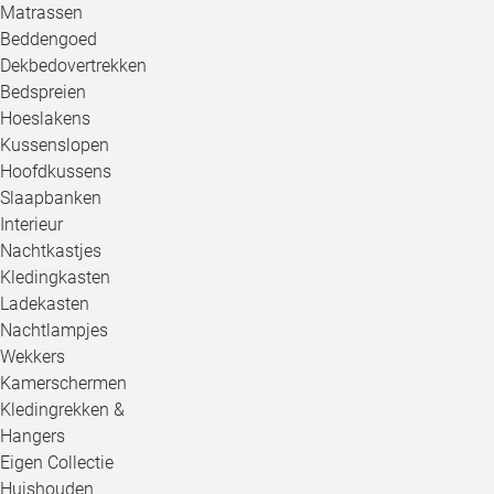
Matrassen
Beddengoed
Dekbedovertrekken
Bedspreien
Hoeslakens
Kussenslopen
Hoofdkussens
Slaapbanken
Interieur
Nachtkastjes
Kledingkasten
Ladekasten
Nachtlampjes
Wekkers
Kamerschermen
Kledingrekken &
Hangers
Eigen Collectie
Huishouden