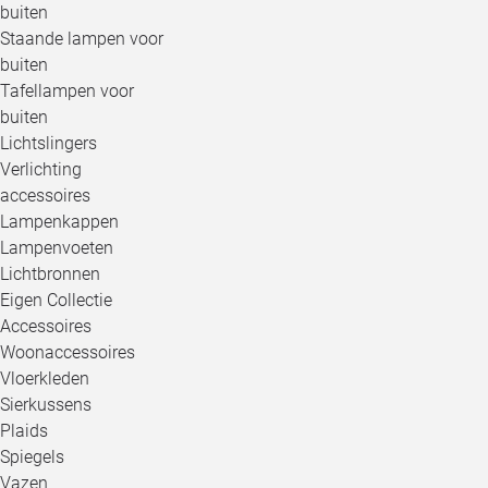
buiten
Staande lampen voor
buiten
Tafellampen voor
buiten
Lichtslingers
Verlichting
accessoires
Lampenkappen
Lampenvoeten
Lichtbronnen
Eigen Collectie
Accessoires
Woonaccessoires
Vloerkleden
Sierkussens
Plaids
Spiegels
Vazen