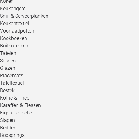
Koken
Keukengerei
Snij- & Serveerplanken
Keukentextiel
Voorraadpotten
Kookboeken
Buiten koken
Tafelen
Servies
Glazen
Placemats
Tafeltextiel
Bestek
Koffie & Thee
Karaffen & Flessen
Eigen Collectie
Slapen
Bedden
Boxsprings