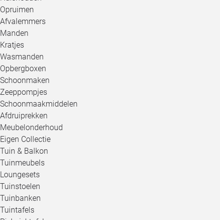
Opruimen
Afvalemmers
Manden
Kratjes
Wasmanden
Opbergboxen
Schoonmaken
Zeeppompjes
Schoonmaakmiddelen
Afdruiprekken
Meubelonderhoud
Eigen Collectie
Tuin & Balkon
Tuinmeubels
Loungesets
Tuinstoelen
Tuinbanken
Tuintafels