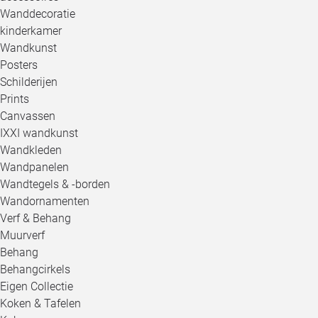
Wanddecoratie
kinderkamer
Wandkunst
Posters
Schilderijen
Prints
Canvassen
IXXI wandkunst
Wandkleden
Wandpanelen
Wandtegels & -borden
Wandornamenten
Verf & Behang
Muurverf
Behang
Behangcirkels
Eigen Collectie
Koken & Tafelen