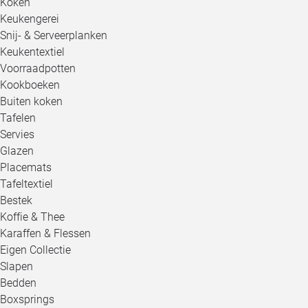
Koken
Keukengerei
Snij- & Serveerplanken
Keukentextiel
Voorraadpotten
Kookboeken
Buiten koken
Tafelen
Servies
Glazen
Placemats
Tafeltextiel
Bestek
Koffie & Thee
Karaffen & Flessen
Eigen Collectie
Slapen
Bedden
Boxsprings