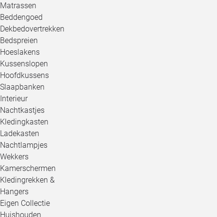
Matrassen
Beddengoed
Dekbedovertrekken
Bedspreien
Hoeslakens
Kussenslopen
Hoofdkussens
Slaapbanken
Interieur
Nachtkastjes
Kledingkasten
Ladekasten
Nachtlampjes
Wekkers
Kamerschermen
Kledingrekken &
Hangers
Eigen Collectie
Huishouden