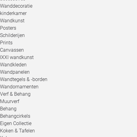
Wanddecoratie
kinderkamer
Wandkunst
Posters
Schilderijen
Prints
Canvassen
IXXI wandkunst
Wandkleden
Wandpanelen
Wandtegels & -borden
Wandornamenten
Verf & Behang
Muurverf
Behang
Behangcirkels
Eigen Collectie
Koken & Tafelen