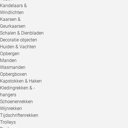
Kandelaars &
Windlichten
Kaarsen &
Geurkaarsen
Schalen & Dienbladen
Decoratie objecten
Huiden & Vachten
Opbergen
Manden
Wasmanden
Opbergboxen
Kapstokken & Haken
Kledingrekken & -
hangers
Schoenenrekken
Wijnrekken
Tijdschriftenrekken
Trolleys