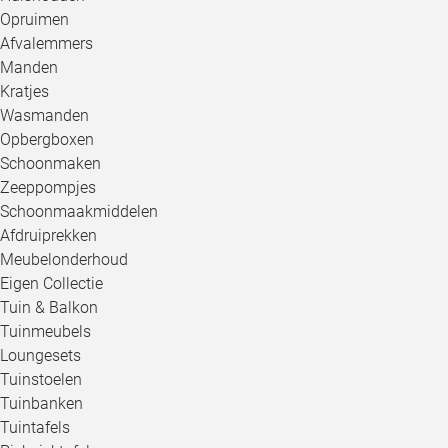
Opruimen
Afvalemmers
Manden
Kratjes
Wasmanden
Opbergboxen
Schoonmaken
Zeeppompjes
Schoonmaakmiddelen
Afdruiprekken
Meubelonderhoud
Eigen Collectie
Tuin & Balkon
Tuinmeubels
Loungesets
Tuinstoelen
Tuinbanken
Tuintafels