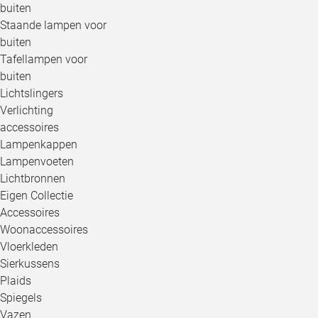
buiten
Staande lampen voor
buiten
Tafellampen voor
buiten
Lichtslingers
Verlichting
accessoires
Lampenkappen
Lampenvoeten
Lichtbronnen
Eigen Collectie
Accessoires
Woonaccessoires
Vloerkleden
Sierkussens
Plaids
Spiegels
Vazen