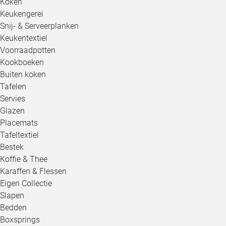
Koken
Keukengerei
Snij- & Serveerplanken
Keukentextiel
Voorraadpotten
Kookboeken
Buiten koken
Tafelen
Servies
Glazen
Placemats
Tafeltextiel
Bestek
Koffie & Thee
Karaffen & Flessen
Eigen Collectie
Slapen
Bedden
Boxsprings