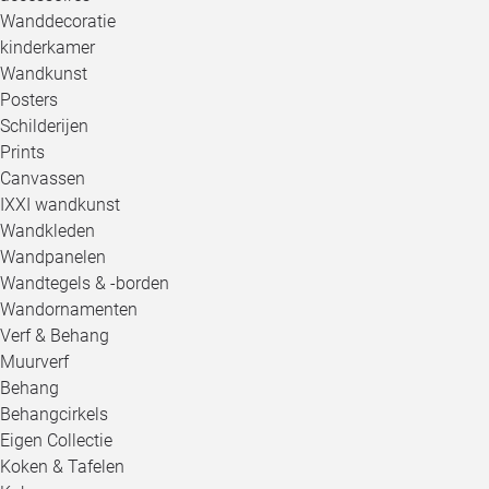
Wanddecoratie
kinderkamer
Wandkunst
Posters
Schilderijen
Prints
Canvassen
IXXI wandkunst
Wandkleden
Wandpanelen
Wandtegels & -borden
Wandornamenten
Verf & Behang
Muurverf
Behang
Behangcirkels
Eigen Collectie
Koken & Tafelen