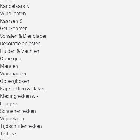
Kandelaars &
Windlichten
Kaarsen &
Geurkaarsen
Schalen & Dienbladen
Decoratie objecten
Huiden & Vachten
Opbergen
Manden
Wasmanden
Opbergboxen
Kapstokken & Haken
Kledingrekken & -
hangers
Schoenenrekken
Wijnrekken
Tijdschriftenrekken
Trolleys