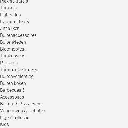
Picknicktafels
Tuinsets
Ligbedden
Hangmatten &
Zitzakken
Buitenaccessoires
Buitenkleden
Bloempotten
Tuinkussens
Parasols
Tuinmeubelhoezen
Buitenverlichting
Buiten koken
Barbecues &
Accessoires
Buiten- & Pizzaovens
Vuurkorven & -schalen
Eigen Collectie
Kids