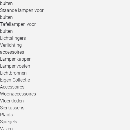
buiten
Staande lampen voor
buiten
Tafellampen voor
buiten
Lichtslingers
Verlichting
accessoires
Lampenkappen
Lampenvoeten
Lichtbronnen
Eigen Collectie
Accessoires
Woonaccessoires
Vloerkleden
Sierkussens
Plaids
Spiegels
Vazen