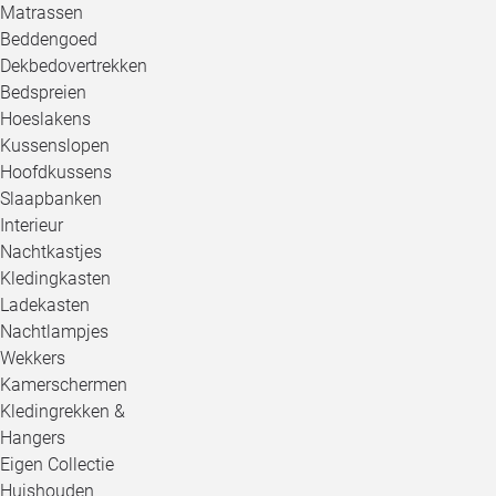
Matrassen
Beddengoed
Dekbedovertrekken
Bedspreien
Hoeslakens
Kussenslopen
Hoofdkussens
Slaapbanken
Interieur
Nachtkastjes
Kledingkasten
Ladekasten
Nachtlampjes
Wekkers
Kamerschermen
Kledingrekken &
Hangers
Eigen Collectie
Huishouden