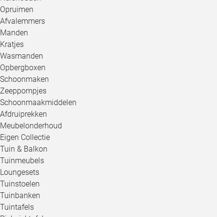
Opruimen
Afvalemmers
Manden
Kratjes
Wasmanden
Opbergboxen
Schoonmaken
Zeeppompjes
Schoonmaakmiddelen
Afdruiprekken
Meubelonderhoud
Eigen Collectie
Tuin & Balkon
Tuinmeubels
Loungesets
Tuinstoelen
Tuinbanken
Tuintafels