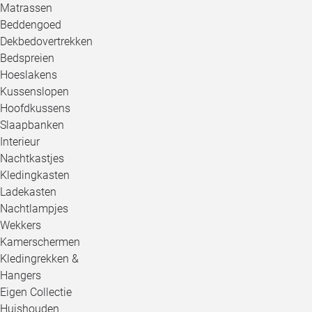
Matrassen
Beddengoed
Dekbedovertrekken
Bedspreien
Hoeslakens
Kussenslopen
Hoofdkussens
Slaapbanken
Interieur
Nachtkastjes
Kledingkasten
Ladekasten
Nachtlampjes
Wekkers
Kamerschermen
Kledingrekken &
Hangers
Eigen Collectie
Huishouden