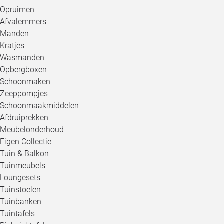
Opruimen
Afvalemmers
Manden
Kratjes
Wasmanden
Opbergboxen
Schoonmaken
Zeeppompjes
Schoonmaakmiddelen
Afdruiprekken
Meubelonderhoud
Eigen Collectie
Tuin & Balkon
Tuinmeubels
Loungesets
Tuinstoelen
Tuinbanken
Tuintafels