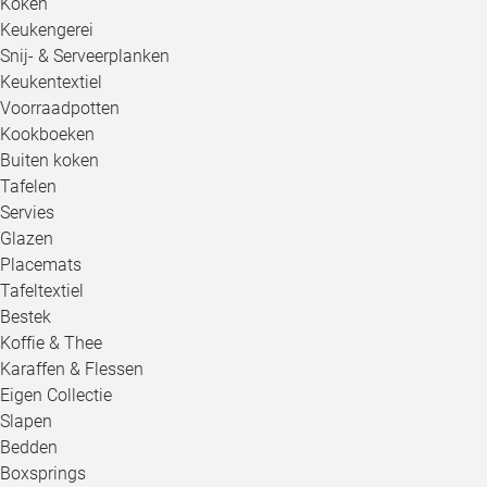
Koken
Keukengerei
Snij- & Serveerplanken
Keukentextiel
Voorraadpotten
Kookboeken
Buiten koken
Tafelen
Servies
Glazen
Placemats
Tafeltextiel
Bestek
Koffie & Thee
Karaffen & Flessen
Eigen Collectie
Slapen
Bedden
Boxsprings