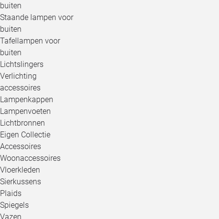
buiten
Staande lampen voor
buiten
Tafellampen voor
buiten
Lichtslingers
Verlichting
accessoires
Lampenkappen
Lampenvoeten
Lichtbronnen
Eigen Collectie
Accessoires
Woonaccessoires
Vloerkleden
Sierkussens
Plaids
Spiegels
Vazen