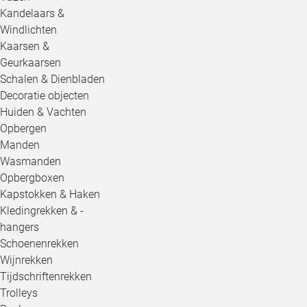
Kandelaars &
Windlichten
Kaarsen &
Geurkaarsen
Schalen & Dienbladen
Decoratie objecten
Huiden & Vachten
Opbergen
Manden
Wasmanden
Opbergboxen
Kapstokken & Haken
Kledingrekken & -
hangers
Schoenenrekken
Wijnrekken
Tijdschriftenrekken
Trolleys