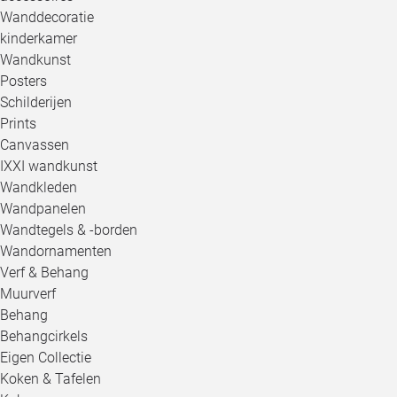
Wanddecoratie
kinderkamer
Wandkunst
Posters
Schilderijen
Prints
Canvassen
IXXI wandkunst
Wandkleden
Wandpanelen
Wandtegels & -borden
Wandornamenten
Verf & Behang
Muurverf
Behang
Behangcirkels
Eigen Collectie
Koken & Tafelen