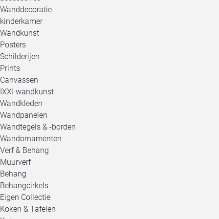
Wanddecoratie
kinderkamer
Wandkunst
Posters
Schilderijen
Prints
Canvassen
IXXI wandkunst
Wandkleden
Wandpanelen
Wandtegels & -borden
Wandornamenten
Verf & Behang
Muurverf
Behang
Behangcirkels
Eigen Collectie
Koken & Tafelen