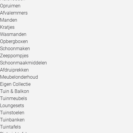
Opruimen
Afvalemmers
Manden
Kratjes
Wasmanden
Opbergboxen
Schoonmaken
Zeeppompjes
Schoonmaakmiddelen
Afdruiprekken
Meubelonderhoud
Eigen Collectie
Tuin & Balkon
Tuinmeubels
Loungesets
Tuinstoelen
Tuinbanken
Tuintafels