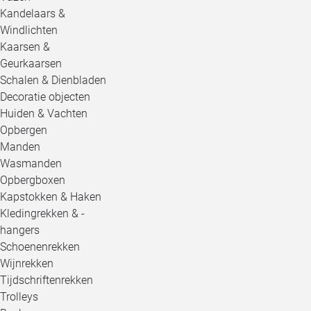
Kandelaars &
Windlichten
Kaarsen &
Geurkaarsen
Schalen & Dienbladen
Decoratie objecten
Huiden & Vachten
Opbergen
Manden
Wasmanden
Opbergboxen
Kapstokken & Haken
Kledingrekken & -
hangers
Schoenenrekken
Wijnrekken
Tijdschriftenrekken
Trolleys