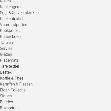
Koken
Keukengerei
Snij- & Serveerplanken
Keukentextiel
Voorraadpotten
Kookboeken
Buiten koken
Tafelen
Servies
Glazen
Placemats
Tafeltextiel
Bestek
Koffie & Thee
Karaffen & Flessen
Eigen Collectie
Slapen
Bedden
Boxsprings