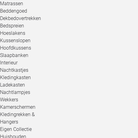
Matrassen
Beddengoed
Dekbedovertrekken
Bedspreien
Hoeslakens
Kussenslopen
Hoofdkussens
Slaapbanken
Interieur
Nachtkastjes
Kledingkasten
Ladekasten
Nachtlampjes
Wekkers
Kamerschermen
Kledingrekken &
Hangers
Eigen Collectie
Huishouden