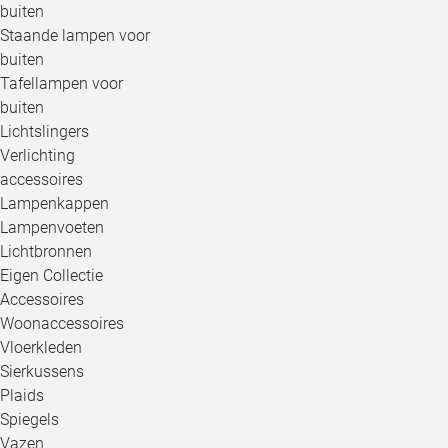
buiten
Staande lampen voor
buiten
Tafellampen voor
buiten
Lichtslingers
Verlichting
accessoires
Lampenkappen
Lampenvoeten
Lichtbronnen
Eigen Collectie
Accessoires
Woonaccessoires
Vloerkleden
Sierkussens
Plaids
Spiegels
Vazen