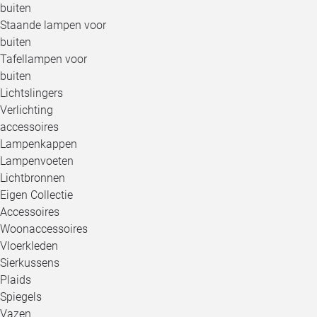
buiten
Staande lampen voor
buiten
Tafellampen voor
buiten
Lichtslingers
Verlichting
accessoires
Lampenkappen
Lampenvoeten
Lichtbronnen
Eigen Collectie
Accessoires
Woonaccessoires
Vloerkleden
Sierkussens
Plaids
Spiegels
Vazen