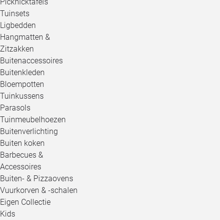
Picknicktafels
Tuinsets
Ligbedden
Hangmatten &
Zitzakken
Buitenaccessoires
Buitenkleden
Bloempotten
Tuinkussens
Parasols
Tuinmeubelhoezen
Buitenverlichting
Buiten koken
Barbecues &
Accessoires
Buiten- & Pizzaovens
Vuurkorven & -schalen
Eigen Collectie
Kids