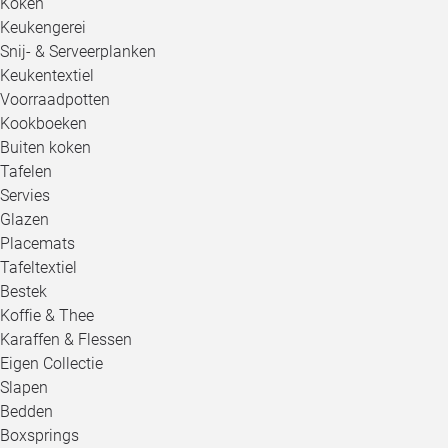
Koken
Keukengerei
Snij- & Serveerplanken
Keukentextiel
Voorraadpotten
Kookboeken
Buiten koken
Tafelen
Servies
Glazen
Placemats
Tafeltextiel
Bestek
Koffie & Thee
Karaffen & Flessen
Eigen Collectie
Slapen
Bedden
Boxsprings