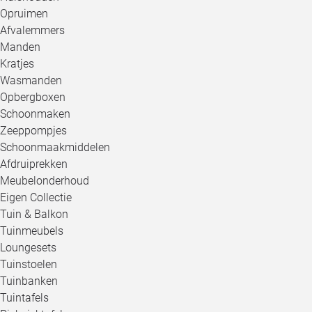
Opruimen
Afvalemmers
Manden
Kratjes
Wasmanden
Opbergboxen
Schoonmaken
Zeeppompjes
Schoonmaakmiddelen
Afdruiprekken
Meubelonderhoud
Eigen Collectie
Tuin & Balkon
Tuinmeubels
Loungesets
Tuinstoelen
Tuinbanken
Tuintafels