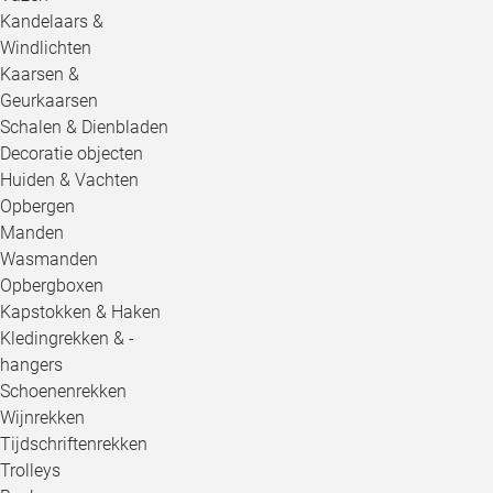
Kandelaars &
Windlichten
Kaarsen &
Geurkaarsen
Schalen & Dienbladen
Decoratie objecten
Huiden & Vachten
Opbergen
Manden
Wasmanden
Opbergboxen
Kapstokken & Haken
Kledingrekken & -
hangers
Schoenenrekken
Wijnrekken
Tijdschriftenrekken
Trolleys