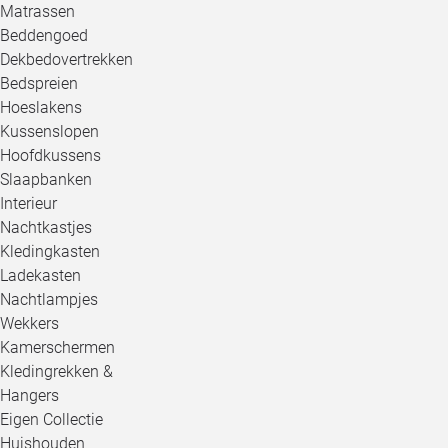
Matrassen
Beddengoed
Dekbedovertrekken
Bedspreien
Hoeslakens
Kussenslopen
Hoofdkussens
Slaapbanken
Interieur
Nachtkastjes
Kledingkasten
Ladekasten
Nachtlampjes
Wekkers
Kamerschermen
Kledingrekken &
Hangers
Eigen Collectie
Huishouden