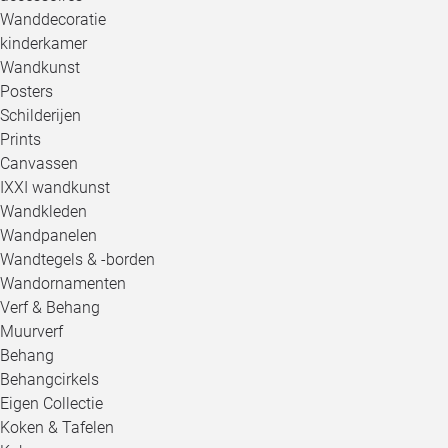
Wanddecoratie
kinderkamer
Wandkunst
Posters
Schilderijen
Prints
Canvassen
IXXI wandkunst
Wandkleden
Wandpanelen
Wandtegels & -borden
Wandornamenten
Verf & Behang
Muurverf
Behang
Behangcirkels
Eigen Collectie
Koken & Tafelen