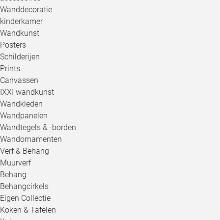
Wanddecoratie
kinderkamer
Wandkunst
Posters
Schilderijen
Prints
Canvassen
IXXI wandkunst
Wandkleden
Wandpanelen
Wandtegels & -borden
Wandornamenten
Verf & Behang
Muurverf
Behang
Behangcirkels
Eigen Collectie
Koken & Tafelen