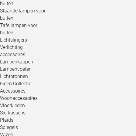
buiten
Staande lampen voor
buiten
Tafellampen voor
buiten
Lichtslingers
Verlichting
accessoires
Lampenkappen
Lampenvoeten
Lichtbronnen
Eigen Collectie
Accessoires
Woonaccessoires
Vloerkleden
Sierkussens
Plaids
Spiegels
Vazen