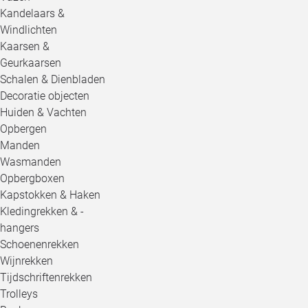
Kandelaars &
Windlichten
Kaarsen &
Geurkaarsen
Schalen & Dienbladen
Decoratie objecten
Huiden & Vachten
Opbergen
Manden
Wasmanden
Opbergboxen
Kapstokken & Haken
Kledingrekken & -
hangers
Schoenenrekken
Wijnrekken
Tijdschriftenrekken
Trolleys