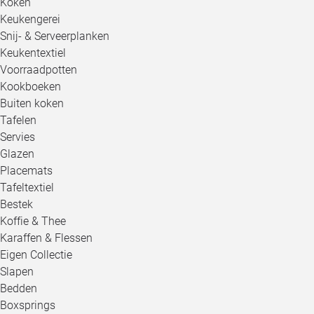
Koken
Keukengerei
Snij- & Serveerplanken
Keukentextiel
Voorraadpotten
Kookboeken
Buiten koken
Tafelen
Servies
Glazen
Placemats
Tafeltextiel
Bestek
Koffie & Thee
Karaffen & Flessen
Eigen Collectie
Slapen
Bedden
Boxsprings