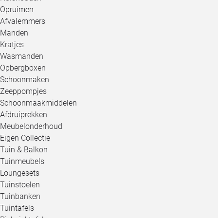
Opruimen
Afvalemmers
Manden
Kratjes
Wasmanden
Opbergboxen
Schoonmaken
Zeeppompjes
Schoonmaakmiddelen
Afdruiprekken
Meubelonderhoud
Eigen Collectie
Tuin & Balkon
Tuinmeubels
Loungesets
Tuinstoelen
Tuinbanken
Tuintafels