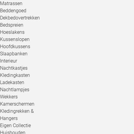
Matrassen
Beddengoed
Dekbedovertrekken
Bedspreien
Hoeslakens
Kussenslopen
Hoofdkussens
Slaapbanken
Interieur
Nachtkastjes
Kledingkasten
Ladekasten
Nachtlampjes
Wekkers
Kamerschermen
Kledingrekken &
Hangers
Eigen Collectie
Huishouden