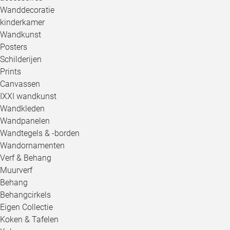
Wanddecoratie
kinderkamer
Wandkunst
Posters
Schilderijen
Prints
Canvassen
IXXI wandkunst
Wandkleden
Wandpanelen
Wandtegels & -borden
Wandornamenten
Verf & Behang
Muurverf
Behang
Behangcirkels
Eigen Collectie
Koken & Tafelen