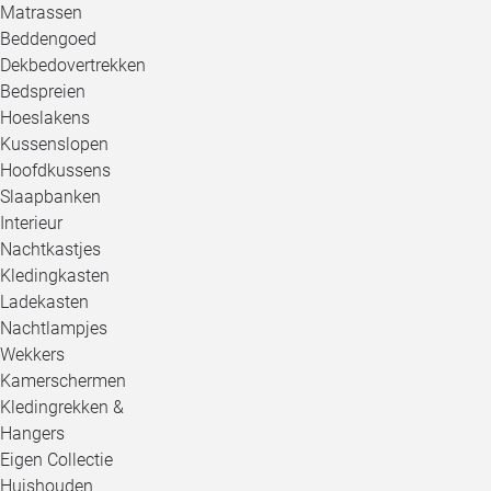
Matrassen
Beddengoed
Dekbedovertrekken
Bedspreien
Hoeslakens
Kussenslopen
Hoofdkussens
Slaapbanken
Interieur
Nachtkastjes
Kledingkasten
Ladekasten
Nachtlampjes
Wekkers
Kamerschermen
Kledingrekken &
Hangers
Eigen Collectie
Huishouden