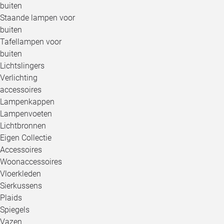
buiten
Staande lampen voor
buiten
Tafellampen voor
buiten
Lichtslingers
Verlichting
accessoires
Lampenkappen
Lampenvoeten
Lichtbronnen
Eigen Collectie
Accessoires
Woonaccessoires
Vloerkleden
Sierkussens
Plaids
Spiegels
Vazen