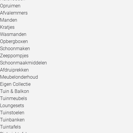
Opruimen
Afvalemmers
Manden
Kratjes
Wasmanden
Opbergboxen
Schoonmaken
Zeeppompjes
Schoonmaakmiddelen
Afdruiprekken
Meubelonderhoud
Eigen Collectie
Tuin & Balkon
Tuinmeubels
Loungesets
Tuinstoelen
Tuinbanken
Tuintafels