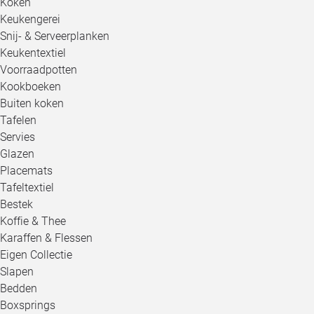
Koken
Keukengerei
Snij- & Serveerplanken
Keukentextiel
Voorraadpotten
Kookboeken
Buiten koken
Tafelen
Servies
Glazen
Placemats
Tafeltextiel
Bestek
Koffie & Thee
Karaffen & Flessen
Eigen Collectie
Slapen
Bedden
Boxsprings