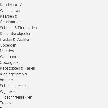
Kandelaars &
Windlichten
Kaarsen &
Geurkaarsen
Schalen & Dienbladen
Decoratie objecten
Huiden & Vachten
Opbergen
Manden
Wasmanden
Opbergboxen
Kapstokken & Haken
Kledingrekken & -
hangers
Schoenenrekken
Wijnrekken
Tijdschriftenrekken
Trolleys